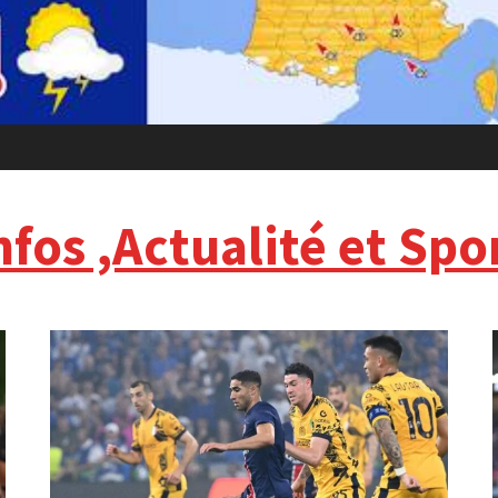
nfos ,Actualité et Spo