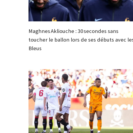
Maghnes Akliouche : 30 secondes sans
toucher le ballon lors de ses débuts avec le
Bleus