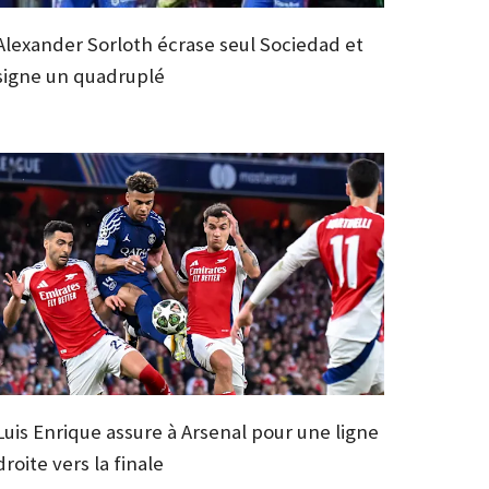
Alexander Sorloth écrase seul Sociedad et
signe un quadruplé
Luis Enrique assure à Arsenal pour une ligne
droite vers la finale