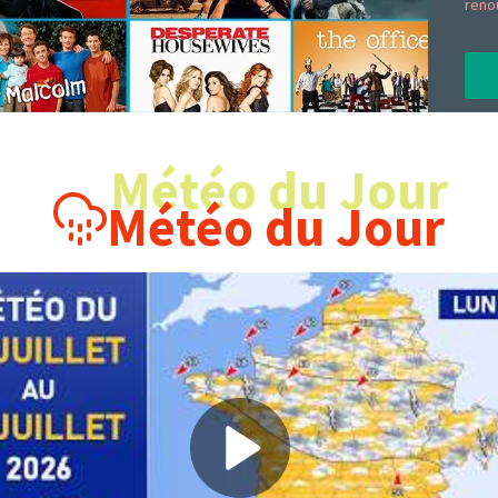
reno
Météo du Jour