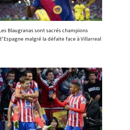
Les Blaugranas sont sacrés champions
d’Espagne malgré la défaite face à Villarreal