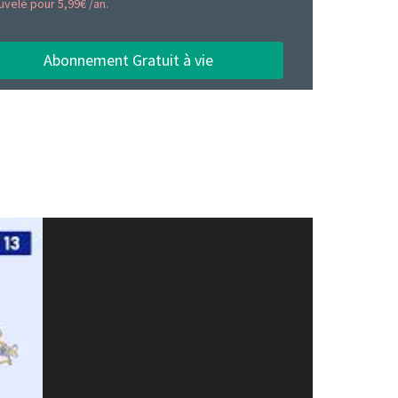
uvelé pour 5,99€ /an.
Abonnement Gratuit à vie