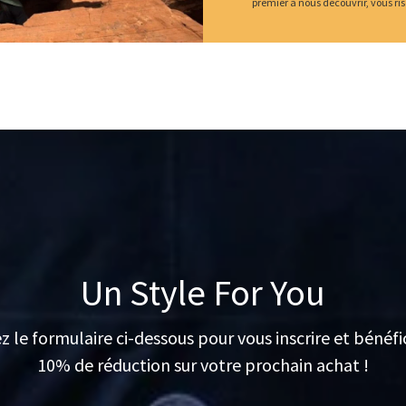
premier à nous découvrir, vous ri
Un Style For You
ez le formulaire ci-dessous pour vous inscrire et bénéfi
10% de réduction sur votre prochain achat !