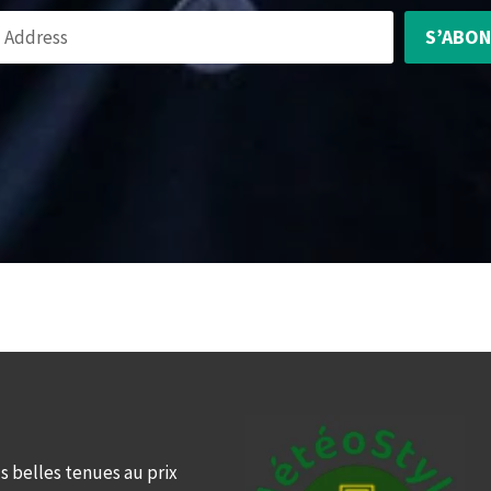
S’ABO
s belles tenues au prix