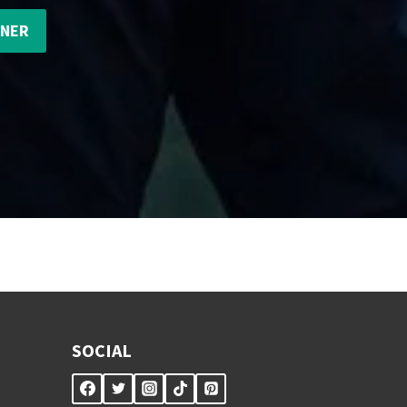
NNER
SOCIAL