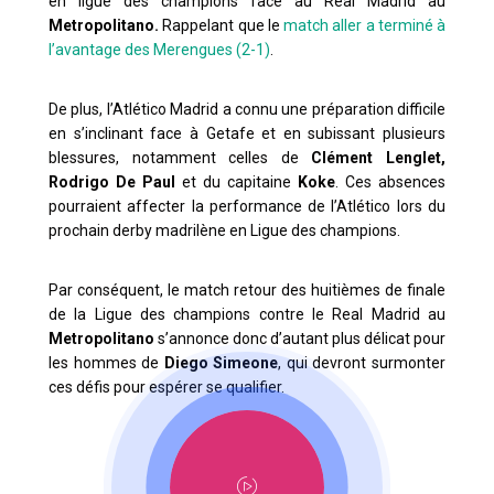
en ligue des champions face au Real Madrid au
Metropolitano.
Rappelant que le
match aller a terminé à
l’avantage des Merengues (2-1)
.
De plus, l’Atlético Madrid a connu une préparation difficile
en s’inclinant face à Getafe et en subissant plusieurs
blessures, notamment celles de
Clément Lenglet,
Rodrigo De Paul
et du capitaine
Koke
. Ces absences
pourraient affecter la performance de l’Atlético lors du
prochain derby madrilène en Ligue des champions.
Par conséquent, le match retour des huitièmes de finale
de la Ligue des champions contre le Real Madrid au
Metropolitano
s’annonce donc d’autant plus délicat pour
les hommes de
Diego Simeone
, qui devront surmonter
ces défis pour espérer se qualifier.