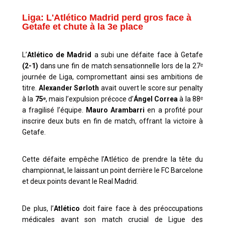
Liga: L'Atlético Madrid perd gros face à
Getafe et chute à la 3e place
L’
Atlético de Madrid
a subi une défaite face à Getafe
(2-1)
dans une fin de match sensationnelle
lors de la 27ᵉ
journée de Liga, compromettant ainsi ses ambitions de
titre.
Alexander Sørloth
avait ouvert le score sur penalty
à la
75ᵉ
, mais l’expulsion précoce d’
Ángel Correa
à la 88ᵉ
a fragilisé l’équipe.
Mauro Arambarri
en a profité pour
inscrire deux buts en fin de match, offrant la victoire à
Getafe.
Cette défaite empêche l’Atlético de prendre la tête du
championnat, le laissant un point derrière le FC Barcelone
et deux points devant le Real Madrid.
De plus, l’
Atlético
doit faire face à des préoccupations
médicales avant son match crucial de Ligue des