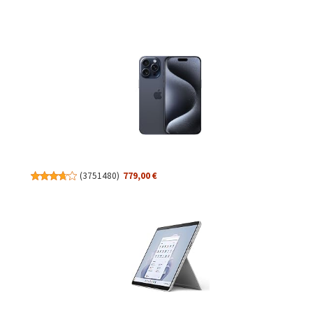
(
3751480
)
779,00 €