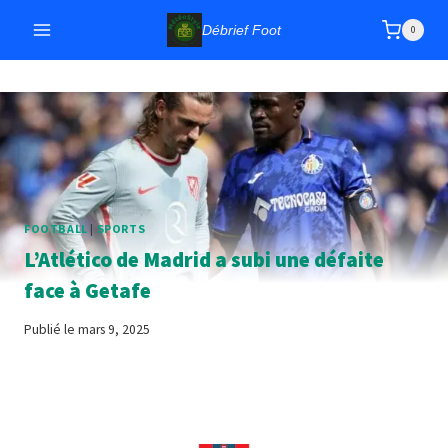
Débrief Foot
0
FOOTBALL
|
SPORTS
L’Atlético de Madrid a subi une défaite
face à Getafe
Publié le
mars 9, 2025