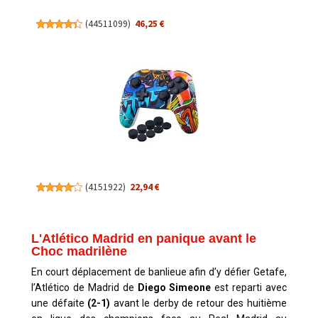
(
44511099
)
46,25 €
(
4151922
)
22,94 €
L'Atlético Madrid en panique avant le
Choc madrilène
En court déplacement de banlieue afin d’y défier Getafe,
l’Atlético de Madrid de
Diego Simeone
est reparti avec
une défaite
(2-1)
avant le derby de retour des huitième