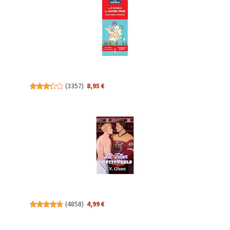
(
3357
)
8,95 €
(
4858
)
4,99 €