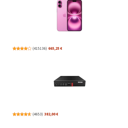
(
415136
)
665,25 €
(
4653
)
382,00 €