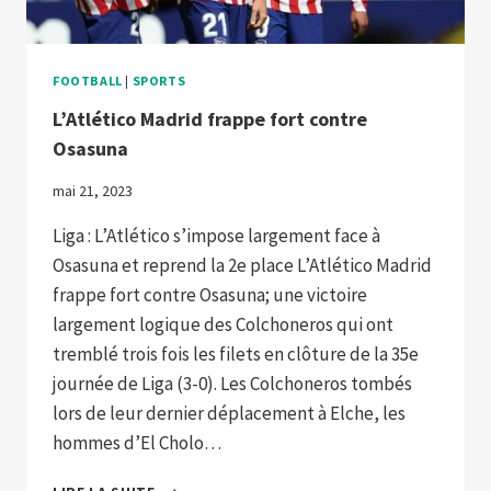
FOOTBALL
|
SPORTS
L’Atlético Madrid frappe fort contre
Osasuna
mai 21, 2023
Liga : L’Atlético s’impose largement face à
Osasuna et reprend la 2e place L’Atlético Madrid
frappe fort contre Osasuna; une victoire
largement logique des Colchoneros qui ont
tremblé trois fois les filets en clôture de la 35e
journée de Liga (3-0). Les Colchoneros tombés
lors de leur dernier déplacement à Elche, les
hommes d’El Cholo…
L’ATLÉTICO