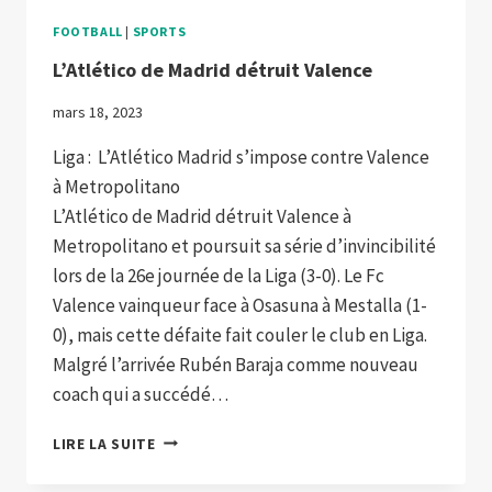
FOOTBALL
|
SPORTS
L’Atlético de Madrid détruit Valence
mars 18, 2023
Liga : L’Atlético Madrid s’impose contre Valence
à Metropolitano
L’Atlético de Madrid détruit Valence à
Metropolitano et poursuit sa série d’invincibilité
lors de la 26e journée de la Liga (3-0). Le Fc
Valence vainqueur face à Osasuna à Mestalla (1-
0), mais cette défaite fait couler le club en Liga.
Malgré l’arrivée Rubén Baraja comme nouveau
coach qui a succédé…
L’ATLÉTICO DE MADRID DÉTRUIT VALENCE
LIRE LA SUITE