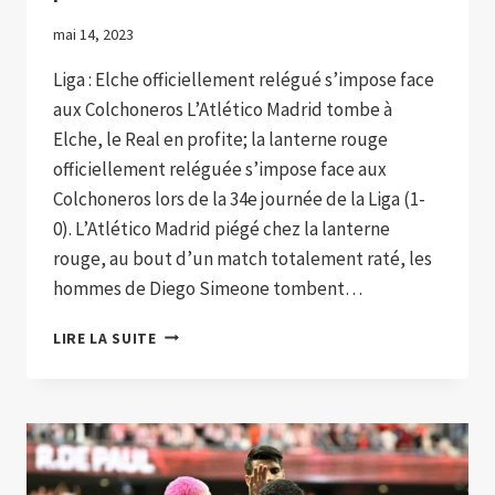
mai 14, 2023
Liga : Elche officiellement relégué s’impose face
aux Colchoneros L’Atlético Madrid tombe à
Elche, le Real en profite; la lanterne rouge
officiellement reléguée s’impose face aux
Colchoneros lors de la 34e journée de la Liga (1-
0). L’Atlético Madrid piégé chez la lanterne
rouge, au bout d’un match totalement raté, les
hommes de Diego Simeone tombent…
L’ATLÉTICO
LIRE LA SUITE
MADRID
TOMBE
À
ELCHE,
LE
REAL