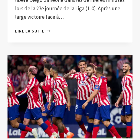
lors de la 27e journée de la Liga (1-0). Après une
large victoire face à…
L’ATLÉTICO
LIRE LA SUITE
MADRID
ARRACHE
LA
VICTOIRE
CONTRE
LE
BETIS