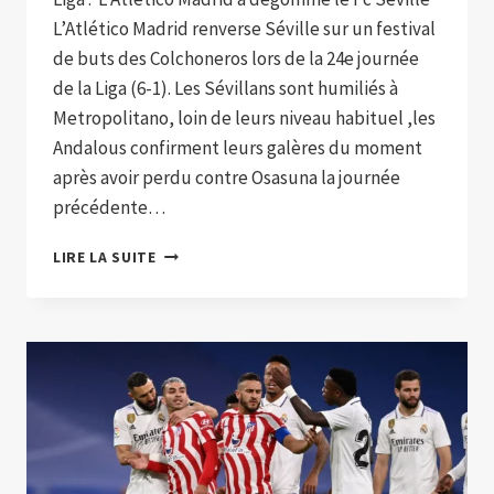
L’Atlético Madrid renverse Séville sur un festival
de buts des Colchoneros lors de la 24e journée
de la Liga (6-1). Les Sévillans sont humiliés à
Metropolitano, loin de leurs niveau habituel ,les
Andalous confirment leurs galères du moment
après avoir perdu contre Osasuna la journée
précédente…
L’ATLÉTICO
LIRE LA SUITE
MADRID
RENVERSE
SÉVILLE