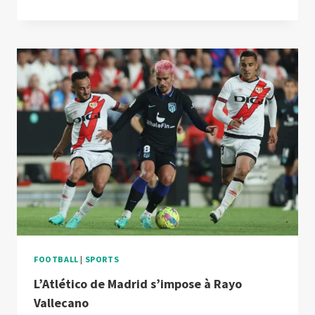
MADRID
MAÎTRISE
ALMERIA,
DOUBLÉ
DE
GRIEZMANN
FOOTBALL
|
SPORTS
L’Atlético de Madrid s’impose à Rayo
Vallecano