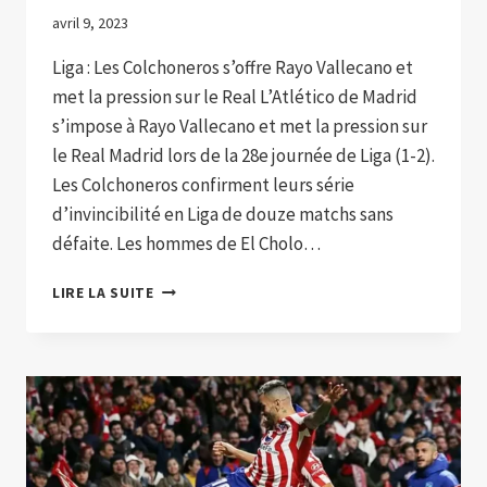
avril 9, 2023
Liga : Les Colchoneros s’offre Rayo Vallecano et
met la pression sur le Real L’Atlético de Madrid
s’impose à Rayo Vallecano et met la pression sur
le Real Madrid lors de la 28e journée de Liga (1-2).
Les Colchoneros confirment leurs série
d’invincibilité en Liga de douze matchs sans
défaite. Les hommes de El Cholo…
L’ATLÉTICO
LIRE LA SUITE
DE
MADRID
S’IMPOSE
À
RAYO
VALLECANO