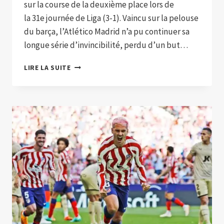
sur la course de la deuxième place lors de
la 31e journée de Liga (3-1). Vaincu sur la pelouse
du barça, l’Atlético Madrid n’a pu continuer sa
longue série d’invincibilité, perdu d’un but…
L’ATLÉTICO
LIRE LA SUITE
RENVERSE
MAJORQUE
ET
MET
LA
PRESSION
SUR
LE
REAL