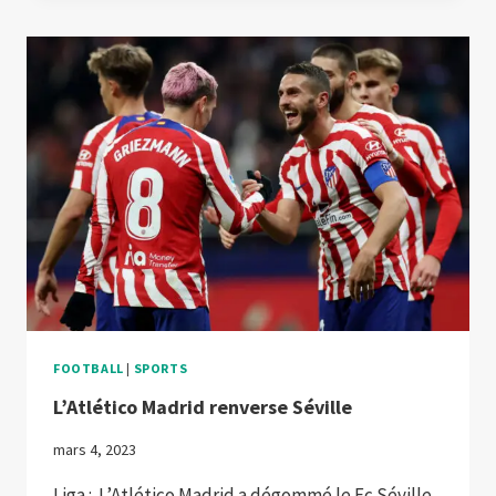
FOOTBALL
|
SPORTS
L’Atlético Madrid renverse Séville
mars 4, 2023
Liga : L’Atlético Madrid a dégommé le Fc Séville