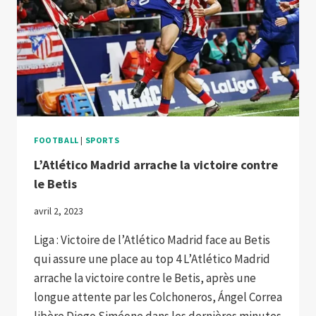
FOOTBALL
|
SPORTS
L’Atlético Madrid arrache la victoire contre
le Betis
avril 2, 2023
Liga : Victoire de l’Atlético Madrid face au Betis
qui assure une place au top 4 L’Atlético Madrid
arrache la victoire contre le Betis, après une
longue attente par les Colchoneros, Ángel Correa
libère Diego Siméone dans les dernières minutes