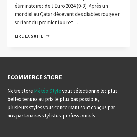
éliminatoires de l’Euro 2024 (0-3). Après un
mondial au Qatar décevant des diables rouge en
sortant du premier tour et…
LA
LIRE LA SUITE
BELGIQUE
S’IMPOSE
EN
SUÈDE
ECOMMERCE STORE
Notre store
Météo Style
vous sélectionne les plus
belles tenues au prix le plus bas possible,
plusieurs styles vous concernant sont conçus par
nos partenaires stylistes professionnels.