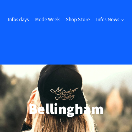
Infos days
Mode Week
Shop Store
Infos News
Bellingham