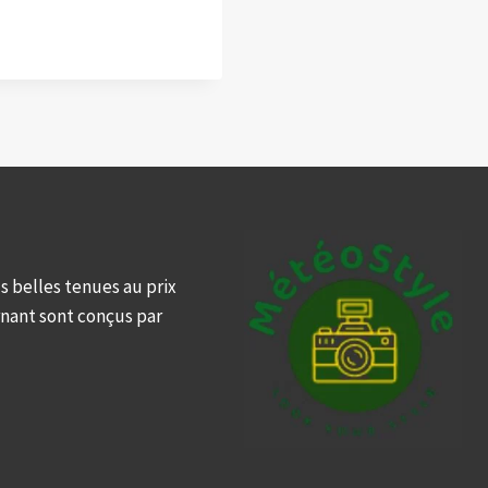
s belles tenues au prix
rnant sont conçus par