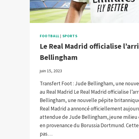
FOOTBALL
|
SPORTS
Le Real Madrid officialise l’ar
Bellingham
juin 15, 2023
Transfert Foot : Jude Bellingham, une nouve
au Real Madrid Le Real Madrid officialise l’a
Bellingham, une nouvelle pépite britannique
Real Madrid a annoncé officiellement aujourd’
attendue de Jude Bellingham, jeune milieu 
en provenance du Borussia Dortmund. Cette
pas…