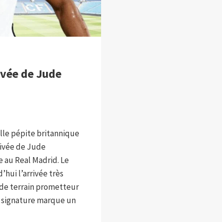
rivée de Jude
lle pépite britannique
rrivée de Jude
 au Real Madrid. Le
hui l’arrivée très
de terrain prometteur
 signature marque un