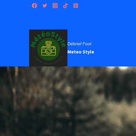
Aller
au
contenu
Débrief Foot
Meteo Style