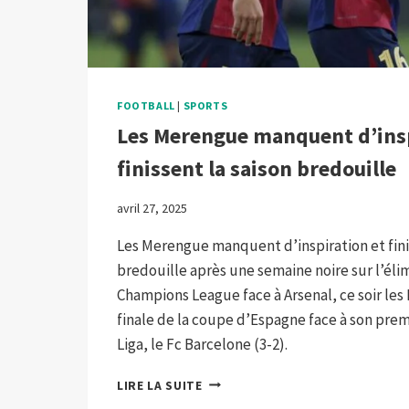
FOOTBALL
|
SPORTS
Les Merengue manquent d’insp
finissent la saison bredouille
avril 27, 2025
Les Merengue manquent d’inspiration et fini
bredouille après une semaine noire sur l’élim
Champions League face à Arsenal, ce soir le
finale de la coupe d’Espagne face à son premi
Liga, le Fc Barcelone (3-2).
LES
LIRE LA SUITE
MERENGUE