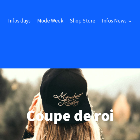
Infos days
Mode Week
Shop Store
Infos News
Coupe de roi