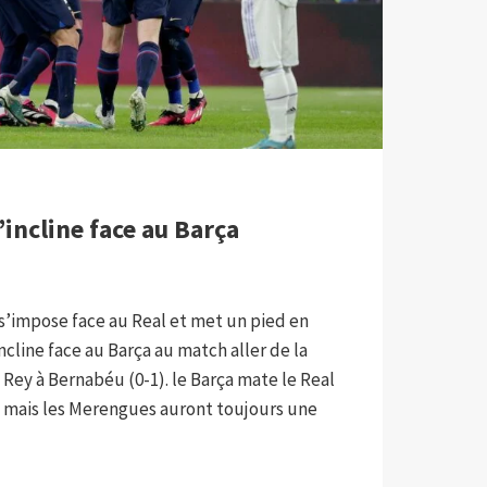
’incline face au Barça
 s’impose face au Real et met un pied en
incline face au Barça au match aller de la
Rey à Bernabéu (0-1). le Barça mate le Real
e mais les Merengues auront toujours une