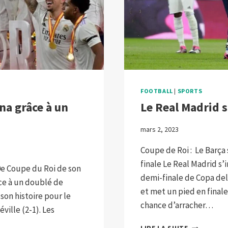
FOOTBALL
|
SPORTS
na grâce à un
Le Real Madrid s
mars 2, 2023
Coupe de Roi : Le Barça
finale Le Real Madrid s’
0e Coupe du Roi de son
demi-finale de Copa del 
âce à un doublé de
et met un pied en final
son histoire pour le
chance d’arracher…
ville (2-1). Les
LE