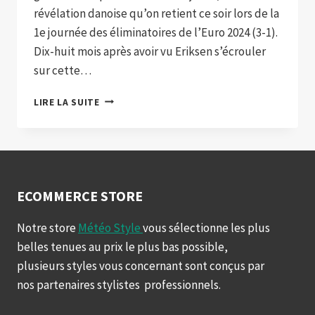
révélation danoise qu’on retient ce soir lors de la
1e journée des éliminatoires de l’Euro 2024 (3-1).
Dix-huit mois après avoir vu Eriksen s’écrouler
sur cette…
LE
LIRE LA SUITE
DANEMARK
DOMPTE
LA
FINLANDE
ECOMMERCE STORE
Notre store
Météo Style
vous sélectionne les plus
belles tenues au prix le plus bas possible,
plusieurs styles vous concernant sont conçus par
nos partenaires stylistes professionnels.