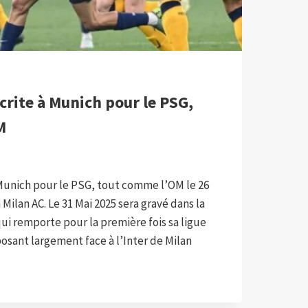
écrite à Munich pour le PSG,
M
à Munich pour le PSG, tout comme l’OM le 26
 Milan AC. Le 31 Mai 2025 sera gravé dans la
ui remporte pour la première fois sa ligue
sant largement face à l’Inter de Milan