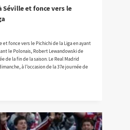
Séville et fonce vers le
ga
et fonce vers le Pichichi de la Liga en ayant
ant le Polonais, Robert Lewandowski de
e de la fin de la saison. Le Real Madrid
, dimanche, à l’occasion de la 37e journée de