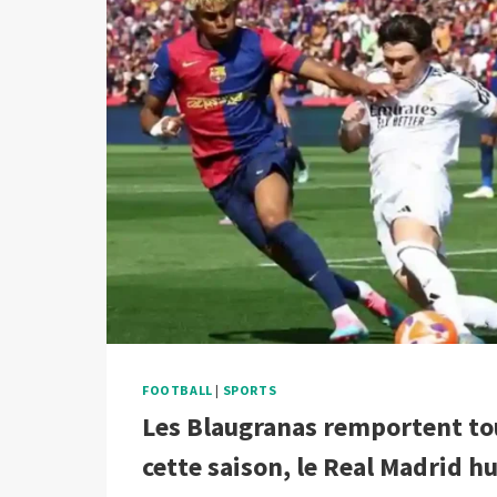
À
VILLARREAL
FOOTBALL
|
SPORTS
Les Blaugranas remportent tou
cette saison, le Real Madrid h