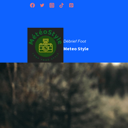
Aller
au
contenu
Débrief Foot
Meteo Style