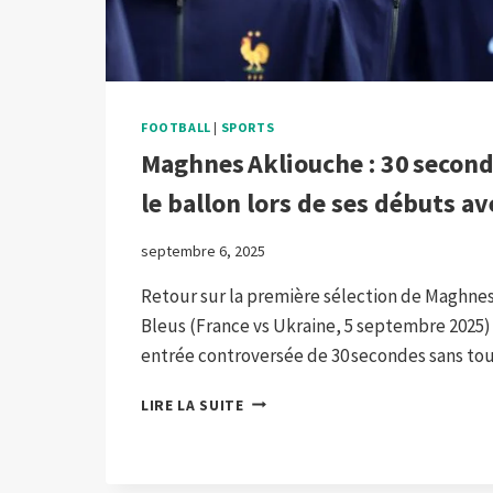
FOOTBALL
|
SPORTS
Maghnes Akliouche : 30 second
le ballon lors de ses débuts av
septembre 6, 2025
Retour sur la première sélection de Maghnes
Bleus (France vs Ukraine, 5 septembre 2025) 
entrée controversée de 30 secondes sans tou
MAGHNES AKLIOUCHE
LIRE LA SUITE
:
30 SECONDES
SANS
TOUCHER