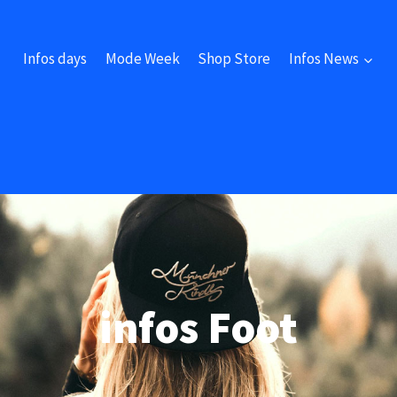
Infos days
Mode Week
Shop Store
Infos News
infos Foot