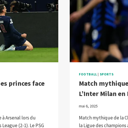
FOOTBALL
|
SPORTS
des princes face
Match mythique
L’Inter Milan en
mai 6, 2025
e à Arsenal lors du
Match mythique de la Ch
s League (2-1). Le PSG
la Ligue des champions 