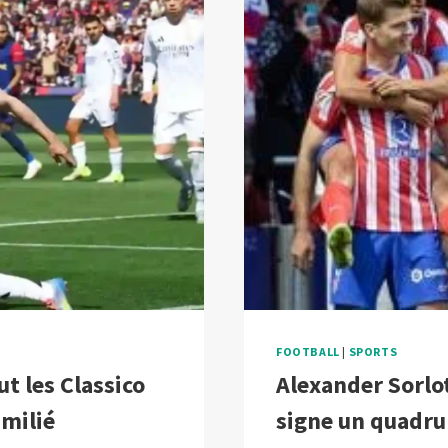
PICHICHI
DE
LA
LIGA
FOOTBALL
|
SPORTS
t les Classico
Alexander Sorlot
umilié
signe un quadru