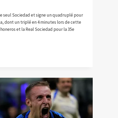
se seul Sociedad et signe un quadruplé pour
a, dont un triplé en 4 minutes lors de cette
choneros et la Real Sociedad pour la 35e
É