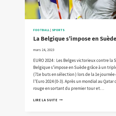
FOOTBALL
|
SPORTS
La Belgique s’impose en Suèd
mars 24, 2023
EURO 2024 : Les Belges victorieux contre la
Belgique s’impose en Suède grâce à un tri
(71e buts en sélection ) lors de la 1e journée
l’Euro 2024 (0-3). Après un mondial au Qatar
rouge en sortant du premier tour et…
LA
LIRE LA SUITE
BELGIQUE
S’IMPOSE
EN