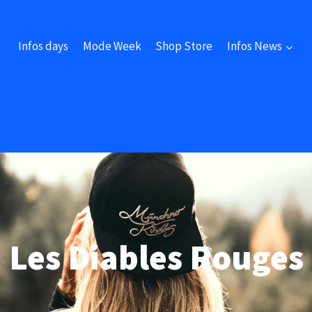
Infos days
Mode Week
Shop Store
Infos News
Les Diables Rouges