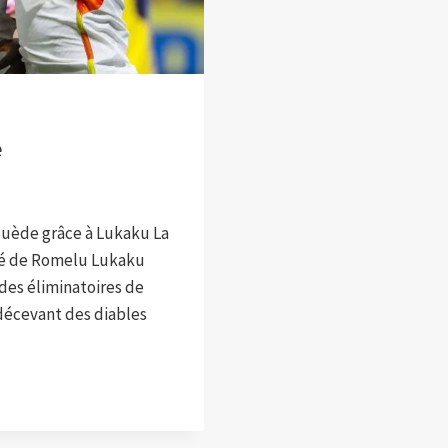
e
 Suède grâce à Lukaku La
plé de Romelu Lukaku
 des éliminatoires de
 décevant des diables