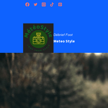
Aller
au
contenu
Débrief Foot
Meteo Style