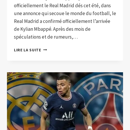
officiellement le Real Madrid dés cet été, dans
une annonce qui secoue le monde du football, le
Real Madrid a confirmé officiellement l’arrivée
de Kylian Mbappé. Après des mois de
spéculations et de rumeurs,…
KYLIAN
LIRE LA SUITE
MBAPPÉ
REJOINT
OFFICIELLEMENT
LE
REAL
MADRID
DÉS
CET
ÉTÉ