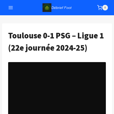
Aller
Débrief Foot
0
au
contenu
Toulouse 0-1 PSG – Ligue 1
(22e journée 2024-25)