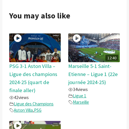
You may also like
12:40
12:40
PSG 3-1 Aston Villa –
Marseille 5-1 Saint-
Ligue des champions
Etienne – Ligue 1 (22e
2024-25 (quart de
journée 2024-25)
34
views
finale aller)
Ligue 1
42
views
Marseille
Ligue des Champions
Aston Villa
,
PSG