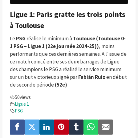
Ligue 1: Paris gratte les trois points
à Toulouse
Le
PSG
réalise le minimum à
Toulouse (Toulouse 0-
1 PSG – Ligue 1 (22e journée 2024-25))
, moins
performants que ces dernières semaines. A l’issue de
ce match coincé entre ses deux barrages de Ligue
des champions le PSG a réalisé le service minimum
sur un but victorieux signé par
Fabián Ruiz
en début
de seconde période
(52e)
50
views
Ligue 1
PSG