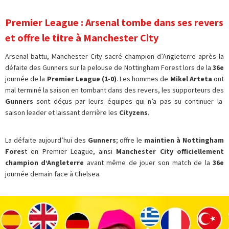
Premier League : Arsenal tombe dans ses revers
et offre le titre à Manchester City
Arsenal battu, Manchester City sacré champion d’Angleterre après la
défaite des Gunners sur la pelouse de Nottingham Forest lors de la
36e
journée de la
Premier League (1-0)
. Les hommes de
Mikel Arteta
ont
mal terminé la saison en tombant dans des revers, les supporteurs des
Gunners
sont déçus par leurs équipes qui n’a pas su continuer la
saison leader et laissant derrière les
Cityzens
.
La défaite aujourd’hui des
Gunners
; offre le
maintien à
Nottingham
Fores
t en Premier League, ainsi
Manchester City officiellement
champion d’Angleterre
avant même de jouer son match de la
36e
journée demain face à Chelsea.