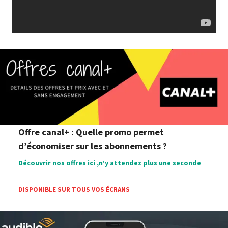
Offre canal+ : Quelle promo permet
d’économiser sur les abonnements ?
Découvrir nos offres ici ,n’y attendez plus une seconde
DISPONIBLE SUR TOUS VOS ÉCRANS