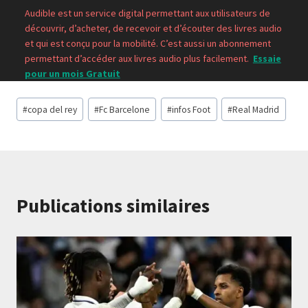
Audible est un service digital permettant aux utilisateurs de
découvrir, d’acheter, de recevoir et d’écouter des livres audio
et qui est conçu pour la mobilité. C’est aussi un abonnement
permettant d’accéder aux livres audio plus facilement.
Essaie
pour un mois Gratuit
Étiquettes
#
copa del rey
#
Fc Barcelone
#
infos Foot
#
Real Madrid
de
la
publication :
Publications similaires