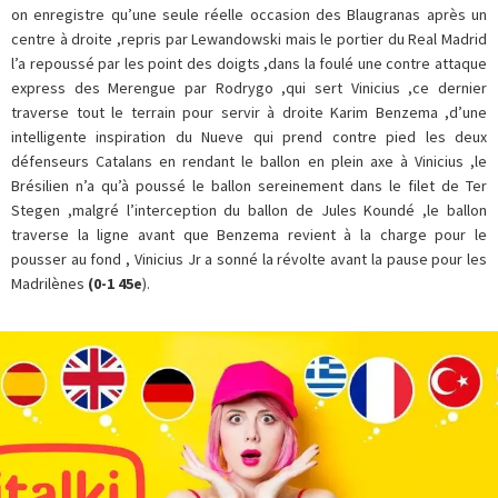
on enregistre qu’une seule réelle occasion des Blaugranas après un
centre à droite ,repris par Lewandowski mais le portier du Real Madrid
l’a repoussé par les point des doigts ,dans la foulé une contre attaque
express des Merengue par Rodrygo ,qui sert Vinicius ,ce dernier
traverse tout le terrain pour servir à droite Karim Benzema ,d’une
intelligente inspiration du Nueve qui prend contre pied les deux
défenseurs Catalans en rendant le ballon en plein axe à Vinicius ,le
Brésilien n’a qu’à poussé le ballon sereinement dans le filet de Ter
Stegen ,malgré l’interception du ballon de Jules Koundé ,le ballon
traverse la ligne avant que Benzema revient à la charge pour le
pousser au fond , Vinicius Jr a sonné la révolte avant la pause pour les
Madrilènes
(0-1 45e
).