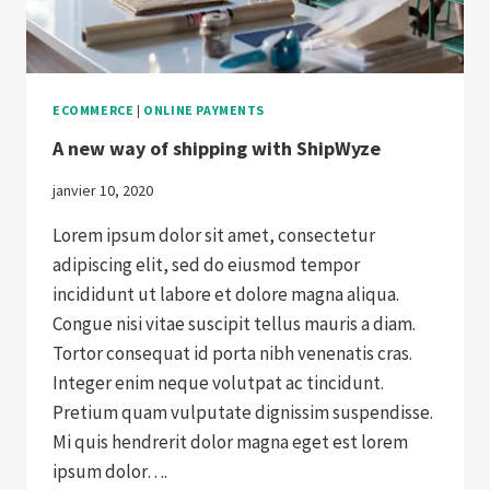
ECOMMERCE
|
ONLINE PAYMENTS
A new way of shipping with ShipWyze
janvier 10, 2020
Lorem ipsum dolor sit amet, consectetur
adipiscing elit, sed do eiusmod tempor
incididunt ut labore et dolore magna aliqua.
Congue nisi vitae suscipit tellus mauris a diam.
Tortor consequat id porta nibh venenatis cras.
Integer enim neque volutpat ac tincidunt.
Pretium quam vulputate dignissim suspendisse.
Mi quis hendrerit dolor magna eget est lorem
ipsum dolor….