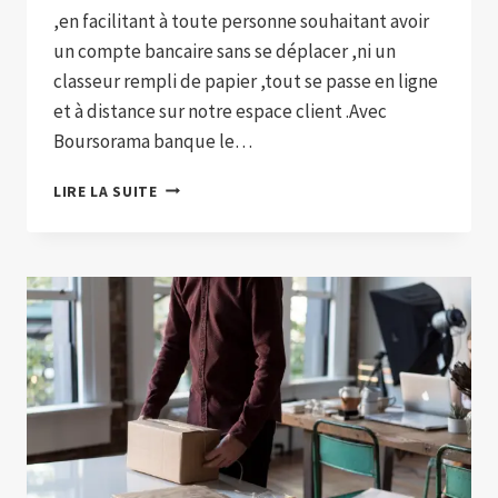
,en facilitant à toute personne souhaitant avoir
un compte bancaire sans se déplacer ,ni un
classeur rempli de papier ,tout se passe en ligne
et à distance sur notre espace client .Avec
Boursorama banque le…
CRÉER
LIRE LA SUITE
VOTRE
COMPTE
BANCAIRE
À
DISTANCE
AVEC
BOURSORAMA