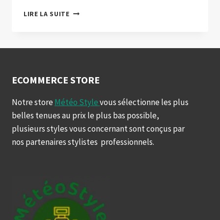
A
LIRE LA SUITE
NEW
WAY
OF
SHIPPING
WITH
SHIPWYZE
ECOMMERCE STORE
Notre store
Météo Style
vous sélectionne les plus
belles tenues au prix le plus bas possible,
plusieurs styles vous concernant sont conçus par
nos partenaires stylistes professionnels.