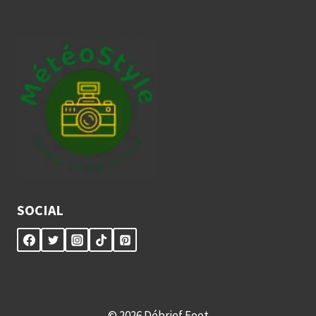
SOCIAL
© 2026 Débrief Foot