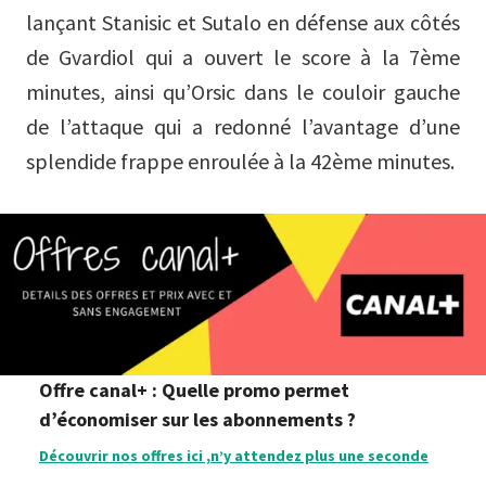
lançant Stanisic et Sutalo en défense aux côtés
de Gvardiol qui a ouvert le score à la 7ème
minutes, ainsi qu’Orsic dans le couloir gauche
de l’attaque qui a redonné l’avantage d’une
splendide frappe enroulée à la 42ème minutes.
Offre canal+ : Quelle promo permet
d’économiser sur les abonnements ?
Découvrir nos offres ici ,n’y attendez plus une seconde