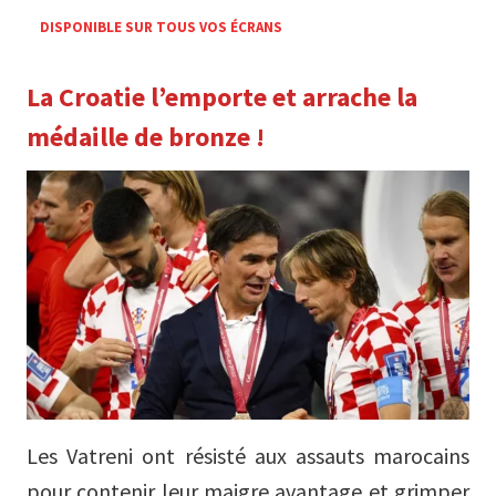
DISPONIBLE SUR TOUS VOS ÉCRANS
La Croatie l’emporte et arrache la
médaille de bronze !
Les Vatreni ont résisté aux assauts marocains
pour contenir leur maigre avantage et grimper