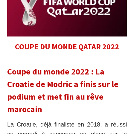
COUPE DU MONDE QATAR 2022
Coupe du monde 2022 : La
Croatie de Modric a finis sur le
podium et met fin au rêve
marocain
La Croatie, déjà finaliste en 2018, a réussi
ce samedi à conserver sa place sur le