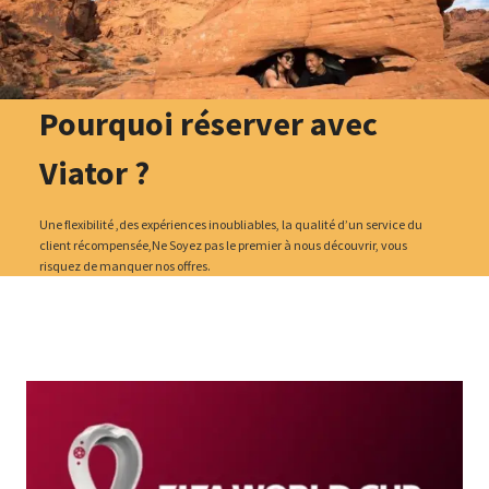
Pourquoi réserver avec
Viator ?
Une flexibilité ,des expériences inoubliables, la qualité d’un service du
client récompensée,Ne Soyez pas le premier à nous découvrir, vous
risquez de manquer nos offres.