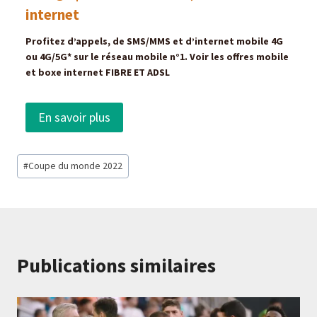
internet
Profitez d’appels, de SMS/MMS et d’internet mobile 4G
ou 4G/5G* sur le réseau mobile n°1. Voir les offres mobile
et boxe internet FIBRE ET ADSL
En savoir plus
Étiquettes
#
Coupe du monde 2022
de
la
publication :
Publications similaires