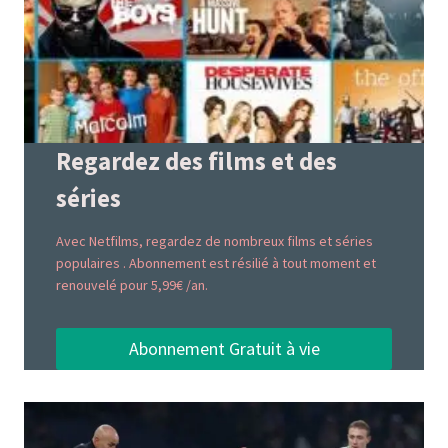
Regardez des films et des
séries
Avec Netfilms, regardez de nombreux films et séries
populaires . Abonnement est résilié à tout moment et
renouvelé pour 5,99€ /an.
Abonnement Gratuit à vie