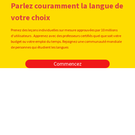
Parlez couramment la langue de
votre choix
Prenez des leçons individuelles sur mesure approuvées par 10 millions
d’utilisateurs . Apprenez avec des professeurs certifiés quel que soit votre
budget ou votre emploi du temps. Rejoignez une communauté mondiale
de personnes qui étudient les langues
Commencez