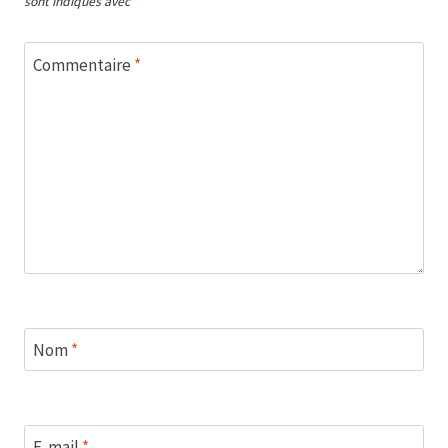
sont indiqués avec
*
Commentaire
*
Nom
*
E-mail
*