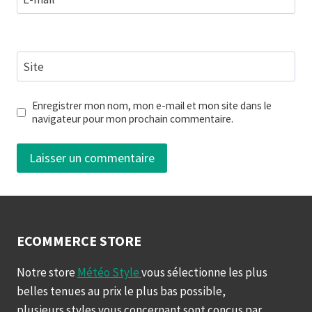
Site
Enregistrer mon nom, mon e-mail et mon site dans le
navigateur pour mon prochain commentaire.
ECOMMERCE STORE
Notre store
Météo Style
vous sélectionne les plus
belles tenues au prix le plus bas possible,
plusieurs styles vous concernant sont conçus par