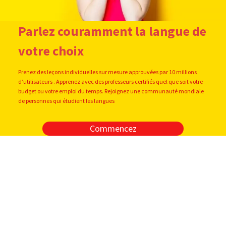
Parlez couramment la langue de
votre choix
Prenez des leçons individuelles sur mesure approuvées par 10 millions
d’utilisateurs . Apprenez avec des professeurs certifiés quel que soit votre
budget ou votre emploi du temps. Rejoignez une communauté mondiale
de personnes qui étudient les langues
Commencez