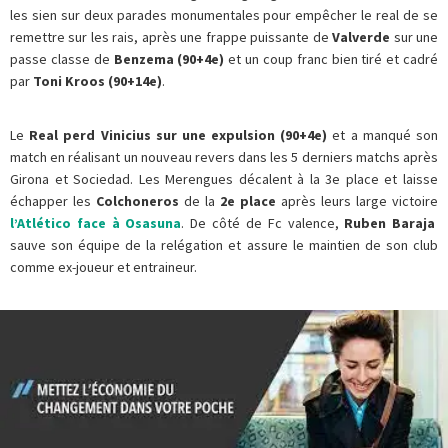
les sien sur deux parades monumentales pour empêcher le real de se
remettre sur les rais, après une frappe puissante de
Valverde
sur une
passe classe de
Benzema (90+4e)
et un coup franc bien tiré et cadré
par
Toni Kroos (90+14e)
.
Le
Real perd Vinicius sur une expulsion (90+4e)
et a manqué son
match en réalisant un nouveau revers dans les 5 derniers matchs après
Girona et Sociedad. Les Merengues décalent à la 3e place et laisse
échapper les
Colchoneros
de la
2e place
après leurs large victoire
l’Atlético face à Osasuna
. De côté de Fc valence,
Ruben Baraja
sauve son équipe de la relégation et assure le maintien de son club
comme ex-joueur et entraineur.