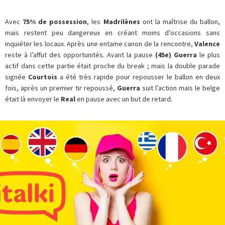
Avec
75% de possession
, les
Madrilènes
ont la maîtrise du ballon,
mais restent peu dangereux en créant moins d’occasions sans
inquiéter les locaux. Après une entame canon de la rencontre,
Valence
reste à l’affut des opportunités. Avant la pause
(45e)
Guerra
le plus
actif dans cette partie était proche du break ; mais la double parade
signée
Courtois
a été très rapide pour repousser le ballon en deux
fois, après un premier tir repoussé,
Guerra
suit l’action mais le belge
était là envoyer le
Real
en pause avec un but de retard.