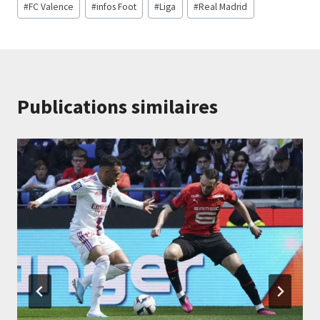
#
FC Valence
#
infos Foot
#
Liga
#
Real Madrid
de
la
publication :
Publications similaires