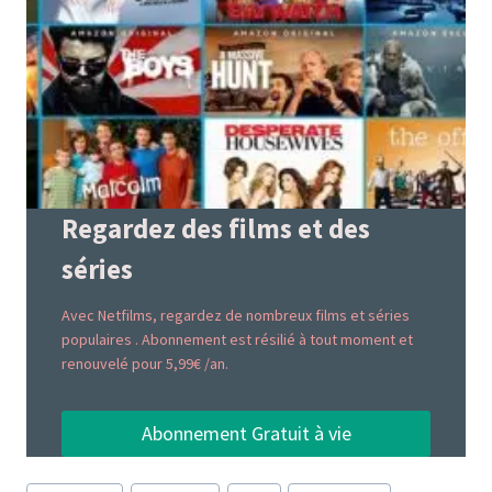
Regardez des films et des
séries
Avec Netfilms, regardez de nombreux films et séries
populaires . Abonnement est résilié à tout moment et
renouvelé pour 5,99€ /an.
Abonnement Gratuit à vie
Étiquettes