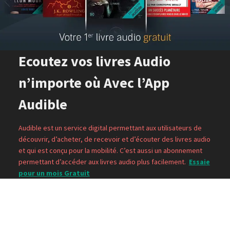
Ecoutez vos livres Audio
n’importe où Avec l’App
Audible
Audible est un service digital permettant aux utilisateurs de
découvrir, d’acheter, de recevoir et d’écouter des livres audio
et qui est conçu pour la mobilité. C’est aussi un abonnement
permettant d’accéder aux livres audio plus facilement.
Essaie
pour un mois Gratuit