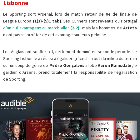
Lisbonne
Le Sporting sort Arsenal, lors de match retour de 8e de finale de
League Europa
(1(3)-(5)1 tab)
. Les Gunners sont revenus du Portugal
d’un nul avantageux au match aller
(2-2)
, mais les hommes de
Arteta
n’ont pas su profiter de cet avantage sur leurs pelouse.
Les Anglais ont souffert et, nettement dominé en seconde période. Le
Sporting Lisbonne a réussi à égaliser grâce à un but du milieu du terrain
sur un coup de génie de
Pedro Gonçalves
a lobé
Aaron Ramsdale
,le
gardien d’Arsenal prend totalement la responsabilité de l’égalisation
de Sporting.