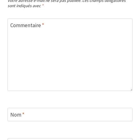
Votre adresse e-mail ne sera pas publiée.
Les champs obligatoires
sont indiqués avec
*
Commentaire
*
Nom
*