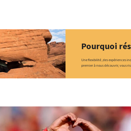
Pourquoi rés
Une flexibilité ,des expériences i
premier à nous découvrir, vous ri