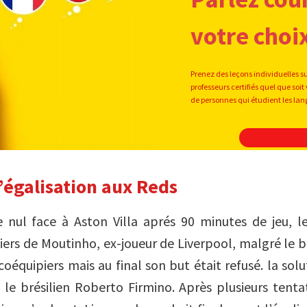
votre choi
Prenez des leçons individuelles s
professeurs certifiés quel que s
de personnes qui étudient les la
l’égalisation aux Reds
 nul face à Aston Villa aprés 90 minutes de jeu, l
piers de Moutinho, ex-joueur de Liverpool, malgré le 
coéquipiers mais au final son but était refusé. la sol
e brésilien Roberto Firmino. Après plusieurs tenta