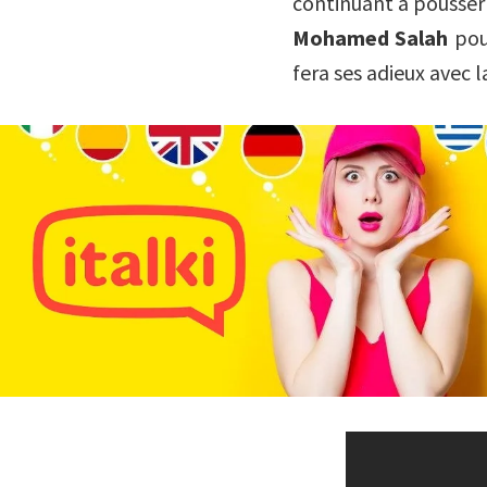
continuant à pousser 
Mohamed Salah
po
fera ses adieux avec