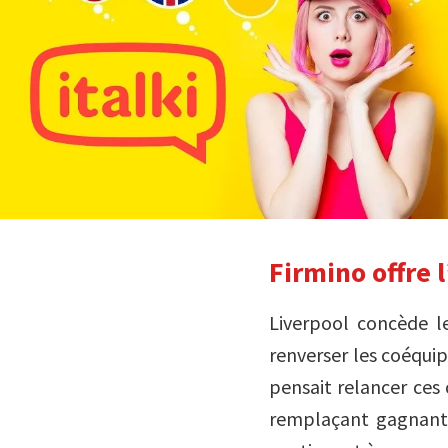
Firmino offre 
Liverpool concède le
renverser les coéqui
pensait relancer ces 
remplaçant gagnant l