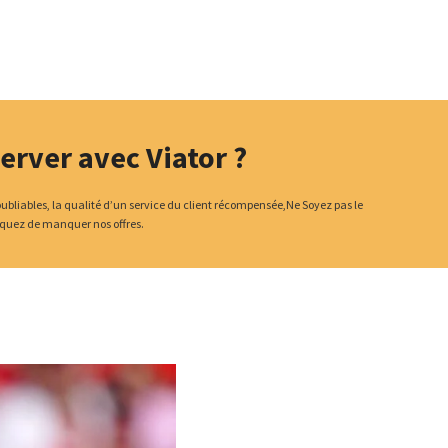
erver avec Viator ?
noubliables, la qualité d’un service du client récompensée,Ne Soyez pas le
squez de manquer nos offres.