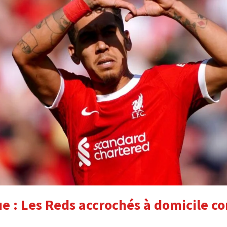
 : Les Reds accrochés à domicile co