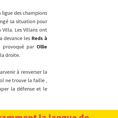
la ligue des champions
angé sa situation pour
Villa. Les Villans ont
lla devance les
Reds à
ty provoqué par
Ollie
la droite.
arvenir à renverser la
 ne trouve la faille ,
per la défense et le
ramment la langue de