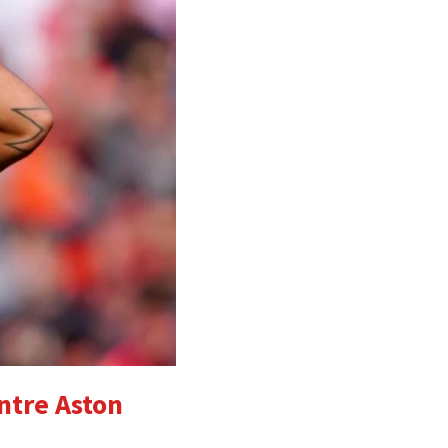
ntre Aston