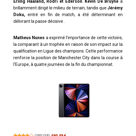
Erling Haaland, Rodri et Ederson
.
Kevin De Bruyne
a
brillamment dirigé le milieu de terrain, tandis que
Jérémy
Doku,
entré en fin de match, a été déterminant en
délivrant la passe décisive
.
Matheus Nunes
a exprimé l’importance de cette victoire,
la comparant à un trophée en raison de son impact sur la
qualification en Ligue des champions.
Cette performance
renforce la position de Manchester City dans la course à
l’Europe, à quatre journées de la fin du championnat.
(
395158
)
690,89 €