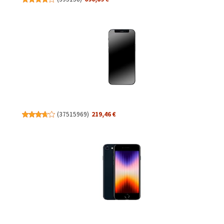
(
37515969
)
219,46 €