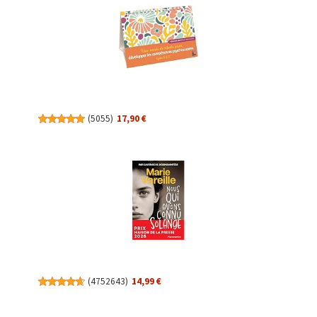
(
5055
)
17,90 €
(
4752643
)
14,99 €