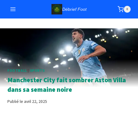
Débrief Foot
0
FOOTBALL
|
SPORTS
Manchester City fait sombrer Aston Villa
dans sa semaine noire
Publié le
avril 22, 2025