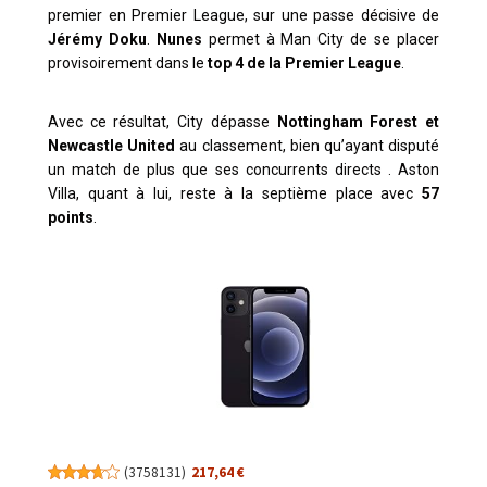
premier en Premier League, sur une passe décisive de
Jérémy Doku
.
Nunes
permet à Man City de se placer
provisoirement dans le
top 4 de la Premier League
.
Avec ce résultat, City dépasse
Nottingham Forest et
Newcastle United
au classement, bien qu’ayant disputé
un match de plus que ses concurrents directs
.
Aston
Villa, quant à lui, reste à la septième place avec
57
points
.
(
3758131
)
217,64 €