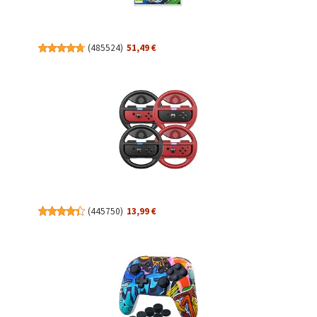
(
485524
)
51,49 €
(
445750
)
13,99 €