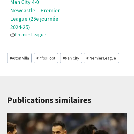
Man City 4-0
Newcastle – Premier
League (25e journée
2024-25)
Premier League
#
Aston Villa
#
infos Foot
#
Man City
#
Premier League
Publications similaires