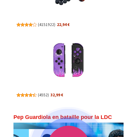
(
4151922
)
22,94 €
(
4552
)
32,99 €
Pep Guardiola en bataille pour la LDC