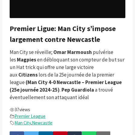
Premier Ligue: Man City s’impose
largement contre Newcastle
Man City se réveille;
Omar Marmoush
pulvérise
les
Magpies
en débloquant son compteur de but sur
un Hat trick qui offre une large victoire
aux
Citizens
lors de la 25e journée de la premier
league
(Man City 4-0 Newcastle – Premier League
(25e journée 2024-25)
.
Pep Guardiola
a trouvé
éventuellement son attaquant idéal
37
views
Premier League
Man City
,
Newcastle