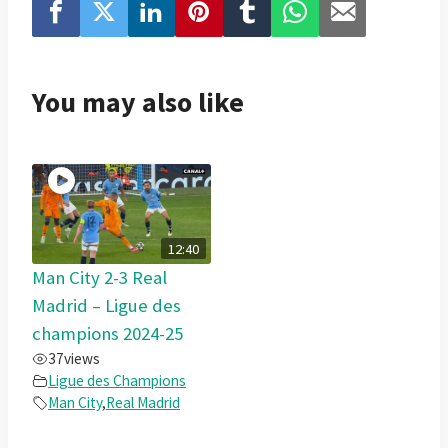
You may also like
12:40
Man City 2-3 Real
Madrid – Ligue des
champions 2024-25
37
views
Ligue des Champions
Man City
,
Real Madrid