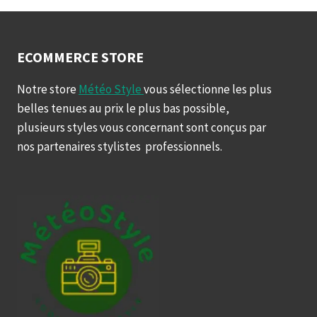
ECOMMERCE STORE
Notre store
Météo Style
vous sélectionne les plus
belles tenues au prix le plus bas possible,
plusieurs styles vous concernant sont conçus par
nos partenaires stylistes professionnels.