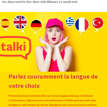
les deux matchs des deux club Milanais ce week-end.
Parlez couramment la langue de
votre choix
Prenez des leçons individuelles sur mesure approuvées par 10 millions
d’utilisateurs . Apprenez avec des professeurs certifiés quel que soit votre
budget ou votre emploi du temps. Rejoignez une communauté mondiale