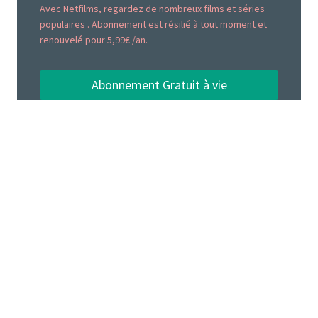
Avec Netfilms, regardez de nombreux films et séries
populaires . Abonnement est résilié à tout moment et
renouvelé pour 5,99€ /an.
Abonnement Gratuit à vie