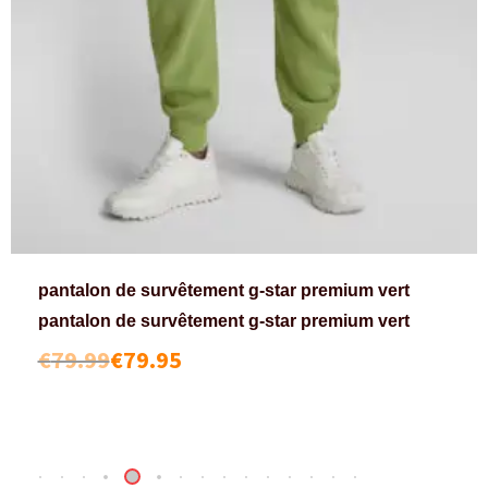
pantalon de survêtement g-star premium vert
pantalon de survêtement g-star premium vert
€
79.99
€
79.95