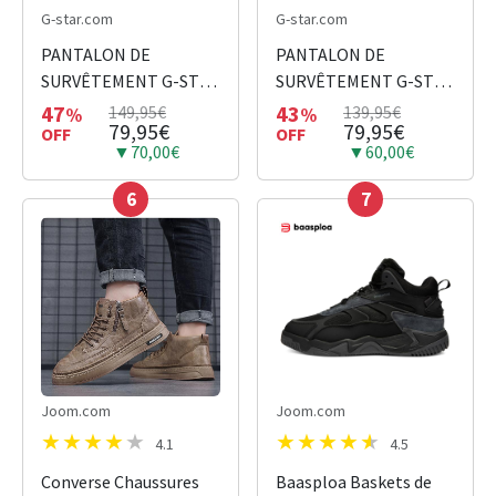
G-star.com
G-star.com
PANTALON DE
PANTALON DE
SURVÊTEMENT G-STAR
SURVÊTEMENT G-STAR
PREMIUM CORE 2.0
PREMIUM CORE 2.0
47
43
149,95€
139,95€
%
%
79,95€
79,95€
ROSE
OFF
VERT
OFF
▼70,00€
▼60,00€
6
7
Joom.com
Joom.com
4.1
4.5
Converse Chaussures
Baasploa Baskets de