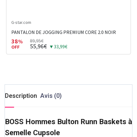
G-star.com
PANTALON DE JOGGING PREMIUM CORE 2.0 NOIR
38
89,95€
%
55,96€
▼33,99€
OFF
Description
Avis (0)
BOSS Hommes Bulton Runn Baskets à
Semelle Cupsole