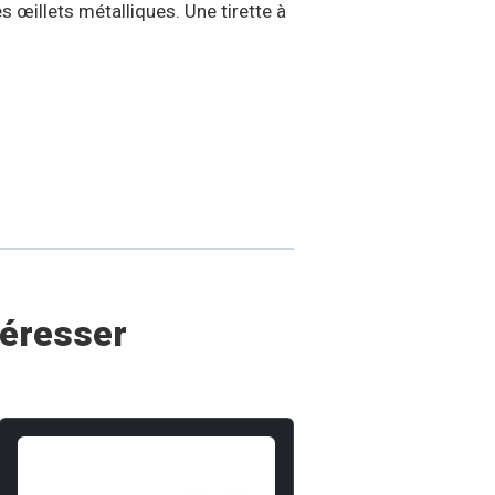
 œillets métalliques. Une tirette à
ntéresser