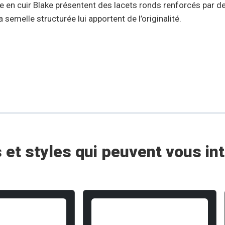
en cuir Blake présentent des lacets ronds renforcés par des
sa semelle structurée lui apportent de l’originalité.
 et styles qui peuvent vous i