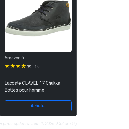
Amazon.fr
4.0
Lacoste CLAVEL 17 Chukka
Bottes pour homme
Acheter
 price updated:
août 1, 2026 9:32 am