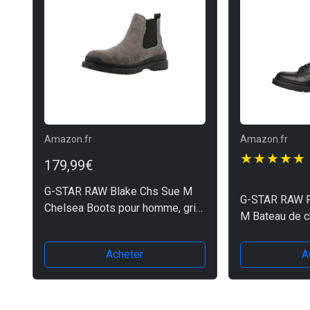
Amazon.fr
Amazon.fr
179,99€
G-STAR RAW Blake Chs Sue M
G-STAR RAW R
Chelsea Boots pour homme, gris,
M Bateau de 
41 EU
Acheter
A