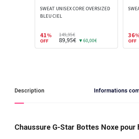
SWEAT UNISEX CORE OVERSIZED
SWEA
BLEU CIEL
41
36
149,95€
%
89,95€
▼60,00€
OFF
OFF
Description
Informations co
Chaussure G-Star Bottes Noxe pour