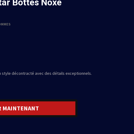
ar Bottes Noxe
OMMES
 style décontracté avec des détails exceptionnels.
R MAINTENANT