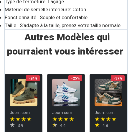
Type de fermeture: Laçage
Matériel de semelle intérieure: Coton
Fonctionnalité : Souple et confortable
Taille : S’adapte à la taille, prenez votre taille normale.
Autres Modèles qui
pourraient vous intéresser
-24%
-25%
-37%
Joom.com
Joom.com
Joom.com
3.9
4.4
4.8