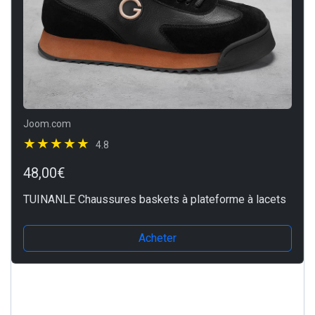
Joom.com
4.8
48,00€
TUINANLE Chaussures baskets à plateforme à lacets
Acheter