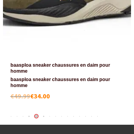
baasploa sneaker chaussures en daim pour
homme
baasploa sneaker chaussures en daim pour
homme
€
49.99
€
34.00