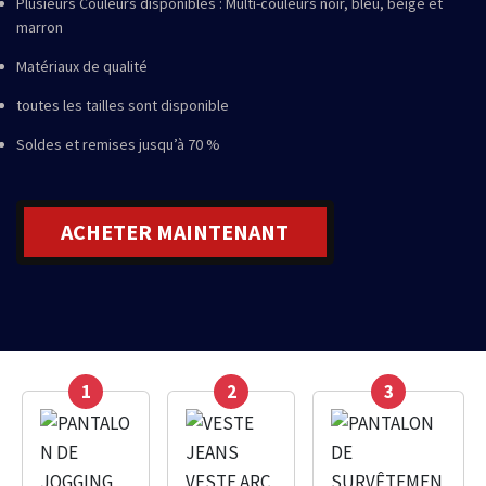
Plusieurs Couleurs disponibles : Multi-couleurs noir, bleu, beige et
marron
Matériaux de qualité
toutes les tailles sont disponible
Soldes et remises jusqu’à 70 %
ACHETER MAINTENANT
1
2
3