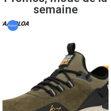
semaine
Promo !