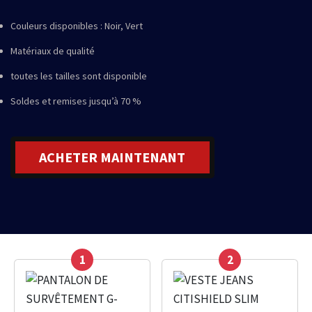
Couleurs disponibles : Noir, Vert
Matériaux de qualité
toutes les tailles sont disponible
Soldes et remises jusqu’à 70 %
ACHETER MAINTENANT
1
2