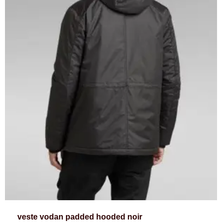
veste vodan padded hooded noir