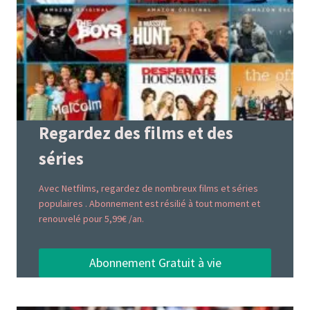
Regardez des films et des
séries
Avec Netfilms, regardez de nombreux films et séries
populaires . Abonnement est résilié à tout moment et
renouvelé pour 5,99€ /an.
Abonnement Gratuit à vie