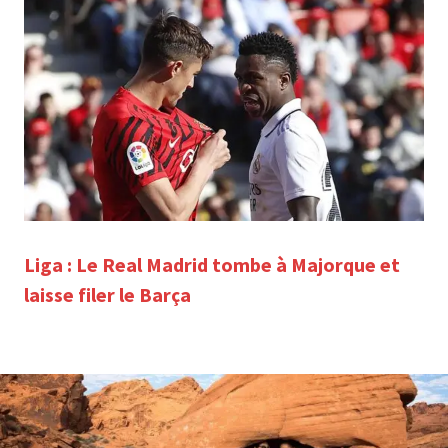
Liga : Le Real Madrid tombe à Majorque et
laisse filer le Barça