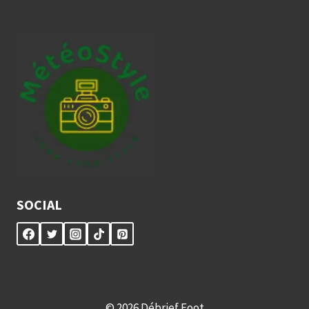
SOCIAL
© 2026 Débrief Foot