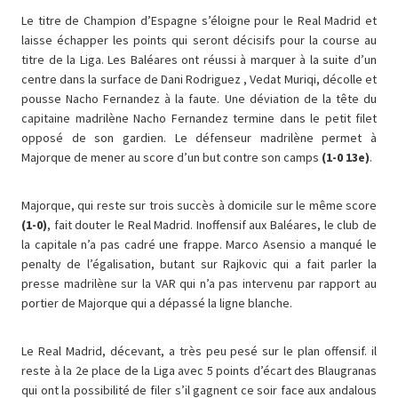
Le titre de Champion d’Espagne s’éloigne pour le Real Madrid et
laisse échapper les points qui seront décisifs pour la course au
titre de la Liga. Les Baléares ont réussi à marquer à la suite d’un
centre dans la surface de Dani Rodriguez , Vedat Muriqi, décolle et
pousse Nacho Fernandez à la faute. Une déviation de la tête du
capitaine madrilène Nacho Fernandez termine dans le petit filet
opposé de son gardien. Le défenseur madrilène permet à
Majorque de mener au score d’un but contre son camps
(1-0 13e)
.
Majorque, qui reste sur trois succès à domicile sur le même score
(1-0)
, fait douter le Real Madrid. Inoffensif aux Baléares, le club de
la capitale n’a pas cadré une frappe. Marco Asensio a manqué le
penalty de l’égalisation, butant sur Rajkovic qui a fait parler la
presse madrilène sur la VAR qui n’a pas intervenu par rapport au
portier de Majorque qui a dépassé la ligne blanche.
Le Real Madrid, décevant, a très peu pesé sur le plan offensif. il
reste à la 2e place de la Liga avec 5 points d’écart des Blaugranas
qui ont la possibilité de filer s’il gagnent ce soir face aux andalous