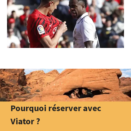
Pourquoi réserver avec
Viator ?