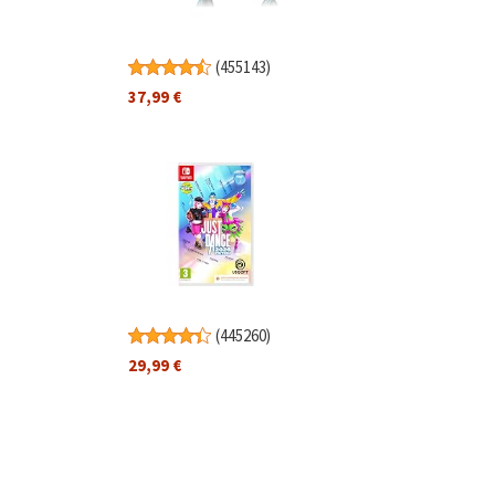
(
455143
)
37,99 €
(
445260
)
29,99 €