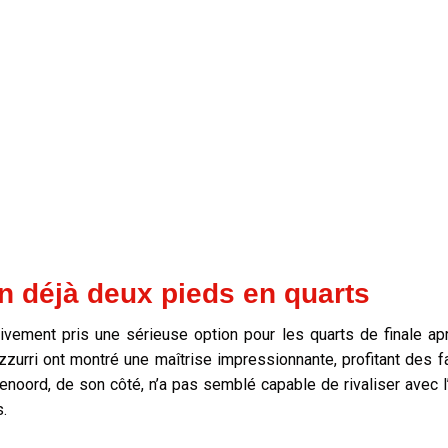
an déjà deux pieds en quarts
tivement pris une sérieuse option pour les quarts de finale ap
zurri ont montré une maîtrise impressionnante, profitant des 
noord, de son côté, n’a pas semblé capable de rivaliser avec l’i
s.