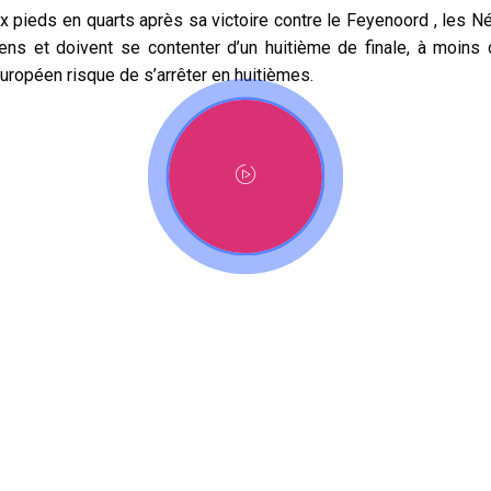
ux pieds en quarts après sa victoire contre le Feyenoord , les Né
liens et doivent se contenter d’un huitième de finale, à moins 
européen risque de s’arrêter en huitièmes.