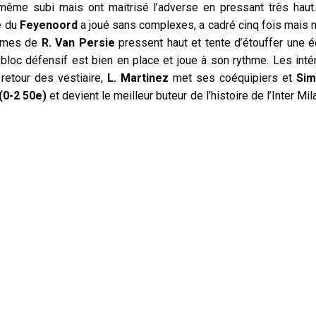
 même subi mais ont maitrisé l’adverse en pressant très hau
e du
Feyenoord
a joué sans complexes, a cadré cinq fois mais n
ommes de
R. Van Persie
pressent haut et tente d’étouffer une é
bloc défensif est bien en place et joue à son rythme. Les intér
 retour des vestiaire,
L. Martinez
met ses coéquipiers et
Sim
(0-2 50e)
et devient le meilleur buteur de l’histoire de l’Inter Mi