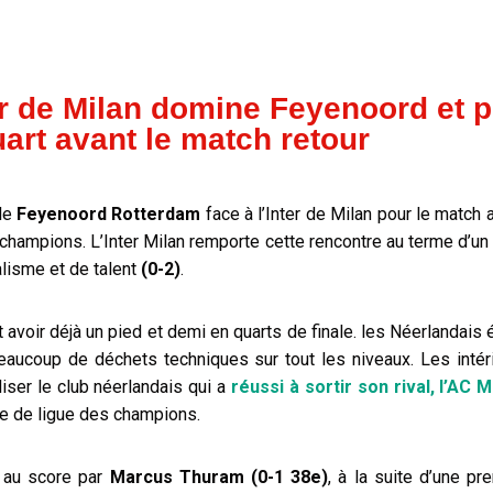
er de Milan domine Feyenoord et 
uart avant le match retour
 le
Feyenoord Rotterdam
face à l’Inter de Milan pour le match 
s champions. L’Inter Milan remporte cette rencontre au terme d’un 
lisme et de talent
(0-2)
.
 avoir déjà un pied et demi en quarts de finale. les Néerlandais
eaucoup de déchets techniques sur tout les niveaux. Les intéri
ser le club néerlandais qui a
réussi à sortir son rival, l’AC 
le de ligue des champions.
é au score par
Marcus Thuram (0-1 38e)
, à la suite d’une p