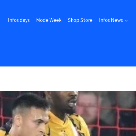
Infos days
Mode Week
Shop Store
Infos News