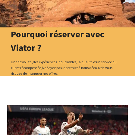
Pourquoi réserver avec
Viator ?
Une flexibilité ,des expériences inoubliables, la qualité d’un service du
client récompensée,Ne Soyez pas le premier à nous découvrir, vous
risquez de manquer nos offres.