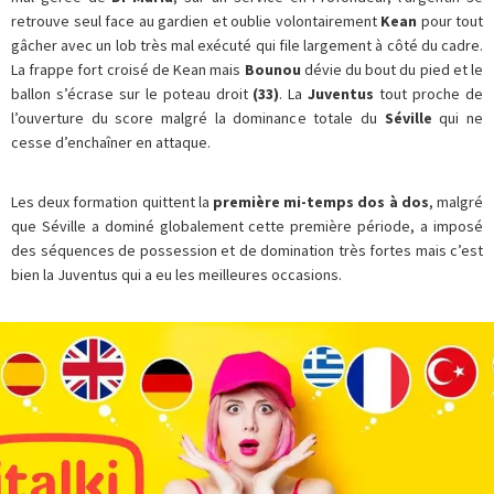
retrouve seul face au gardien et oublie volontairement
Kean
pour tout
gâcher avec un lob très mal exécuté qui file largement à côté du cadre.
La frappe fort croisé de Kean mais
Bounou
dévie du bout du pied et le
ballon s’écrase sur le poteau droit
(33)
. La
Juventus
tout proche de
l’ouverture du score malgré la dominance totale du
Séville
qui ne
cesse d’enchaîner en attaque.
Les deux formation quittent la
première mi-temps dos à dos
, malgré
que Séville a dominé globalement cette première période, a imposé
des séquences de possession et de domination très fortes mais c’est
bien la Juventus qui a eu les meilleures occasions.