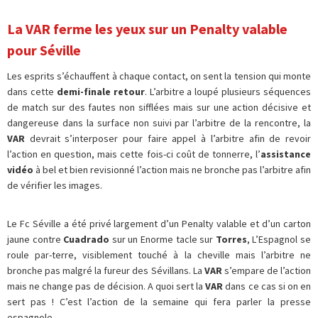
La VAR ferme les yeux sur un Penalty valable
pour Séville
Les esprits s’échauffent à chaque contact, on sent la tension qui monte
dans cette
demi-finale retour
. L’arbitre a loupé plusieurs séquences
de match sur des fautes non sifflées mais sur une action décisive et
dangereuse dans la surface non suivi par l’arbitre de la rencontre, la
VAR
devrait s’interposer pour faire appel à l’arbitre afin de revoir
l’action en question, mais cette fois-ci coût de tonnerre, l’
assistance
vidéo
à bel et bien revisionné l’action mais ne bronche pas l’arbitre afin
de vérifier les images.
Le Fc Séville a été privé largement d’un Penalty valable et d’un carton
jaune contre
Cuadrado
sur un Enorme tacle sur
Torres
, L’Espagnol se
roule par-terre, visiblement touché à la cheville mais l’arbitre ne
bronche pas malgré la fureur des Sévillans. La
VAR
s’empare de l’action
mais ne change pas de décision. A quoi sert la
VAR
dans ce cas si on en
sert pas ! C’est l’action de la semaine qui fera parler la presse
espagnole.