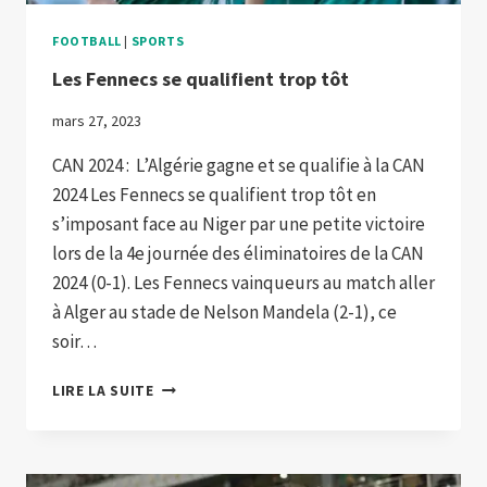
FOOTBALL
|
SPORTS
Les Fennecs se qualifient trop tôt
mars 27, 2023
CAN 2024 : L’Algérie gagne et se qualifie à la CAN
2024 Les Fennecs se qualifient trop tôt en
s’imposant face au Niger par une petite victoire
lors de la 4e journée des éliminatoires de la CAN
2024 (0-1). Les Fennecs vainqueurs au match aller
à Alger au stade de Nelson Mandela (2-1), ce
soir…
LES
LIRE LA SUITE
FENNECS
SE
QUALIFIENT
TROP