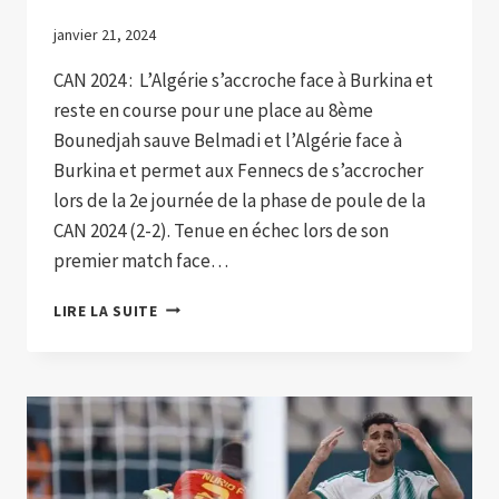
janvier 21, 2024
CAN 2024 : L’Algérie s’accroche face à Burkina et
reste en course pour une place au 8ème
Bounedjah sauve Belmadi et l’Algérie face à
Burkina et permet aux Fennecs de s’accrocher
lors de la 2e journée de la phase de poule de la
CAN 2024 (2-2). Tenue en échec lors de son
premier match face…
BOUNEDJAH
LIRE LA SUITE
SAUVE
BELMADI
ET
L’ALGÉRIE
FACE
À
BURKINA
FASO