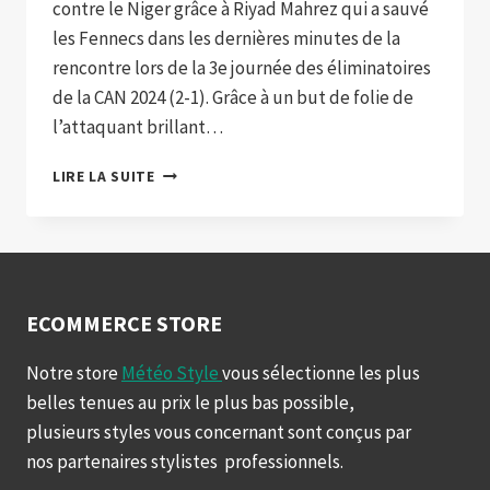
contre le Niger grâce à Riyad Mahrez qui a sauvé
les Fennecs dans les dernières minutes de la
rencontre lors de la 3e journée des éliminatoires
de la CAN 2024 (2-1). Grâce à un but de folie de
l’attaquant brillant…
L’ALGÉRIE
LIRE LA SUITE
ARRACHE
LA
VICTOIRE
CONTRE
LE
NIGER
ECOMMERCE STORE
Notre store
Météo Style
vous sélectionne les plus
belles tenues au prix le plus bas possible,
plusieurs styles vous concernant sont conçus par
nos partenaires stylistes professionnels.