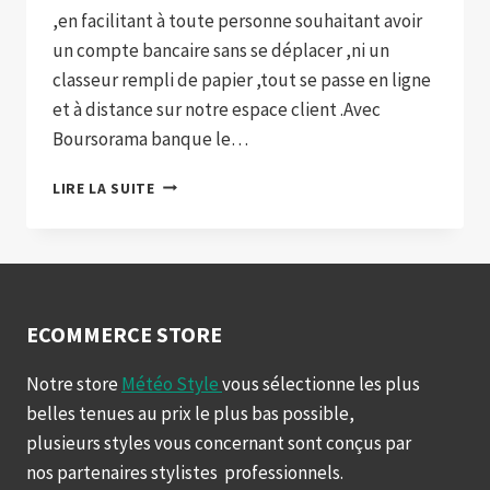
,en facilitant à toute personne souhaitant avoir
un compte bancaire sans se déplacer ,ni un
classeur rempli de papier ,tout se passe en ligne
et à distance sur notre espace client .Avec
Boursorama banque le…
CRÉER
LIRE LA SUITE
VOTRE
COMPTE
BANCAIRE
À
DISTANCE
AVEC
ECOMMERCE STORE
BOURSORAMA
Notre store
Météo Style
vous sélectionne les plus
belles tenues au prix le plus bas possible,
plusieurs styles vous concernant sont conçus par
nos partenaires stylistes professionnels.