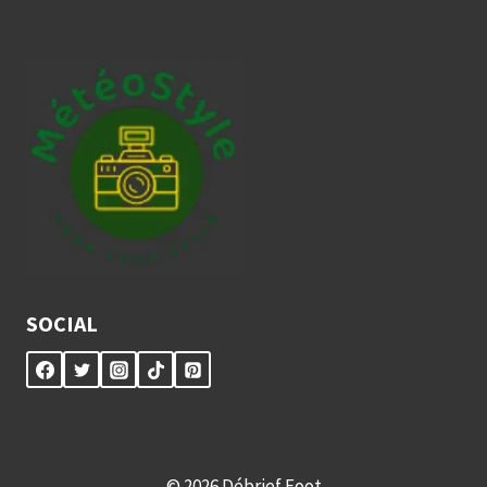
SOCIAL
© 2026 Débrief Foot