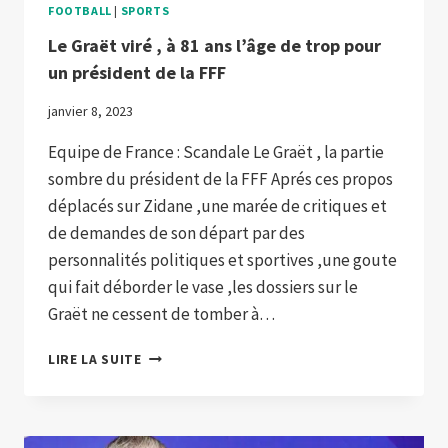
FOOTBALL
|
SPORTS
Le Graët viré , à 81 ans l’âge de trop pour
un président de la FFF
janvier 8, 2023
Equipe de France : Scandale Le Graët , la partie
sombre du président de la FFF Aprés ces propos
déplacés sur Zidane ,une marée de critiques et
de demandes de son départ par des
personnalités politiques et sportives ,une goute
qui fait déborder le vase ,les dossiers sur le
Graët ne cessent de tomber à…
LE
LIRE LA SUITE
GRAËT VIRÉ
,
À
81