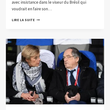
avec insistance dans le viseur du Brésil qui
voudrait en faire son…
Z.ZIDANE
LIRE LA SUITE
OFFICIEL
FUTUR
SÉLECTIONNEUR
DE
LA
SELEÇAO
BRÉSILIENNE