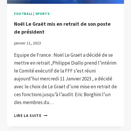
FOOTBALL
|
SPORTS
Noël Le Graët mis en retrait de son poste
de président
janvier 11, 2023
Equipe de France : Noël Le Graët a décidé de se
mettre en retrait ,Philippe Diallo prend l’intérim
le Comité exécutif de la FFF s’est réuni
aujourd’hui mercredi 11 Janvier 2023 , a décidé
avec le choix de Le Graët d’une mise en retrait de
ces fonctions jusqu’à l’audit. Eric Borghini l’un
des membres du…
NOËL
LIRE LA SUITE
LE
GRAËT