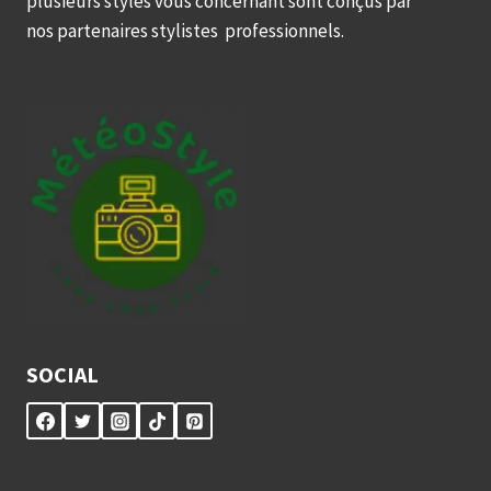
plusieurs styles vous concernant sont conçus par
nos partenaires stylistes professionnels.
SOCIAL