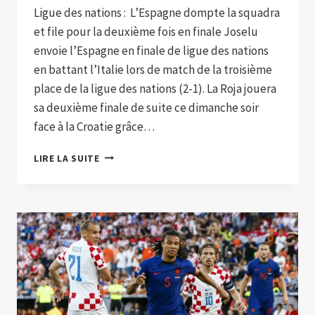
Ligue des nations : L’Espagne dompte la squadra
et file pour la deuxième fois en finale Joselu
envoie l’Espagne en finale de ligue des nations
en battant l’Italie lors de match de la troisième
place de la ligue des nations (2-1). La Roja jouera
sa deuxième finale de suite ce dimanche soir
face à la Croatie grâce…
JOSELU
LIRE LA SUITE
ENVOIE
L’ESPAGNE
EN
FINALE
DE
LIGUE
DES
NATIONS