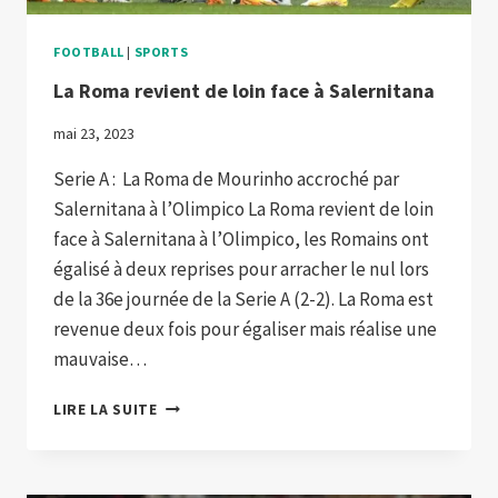
FOOTBALL
|
SPORTS
La Roma revient de loin face à Salernitana
mai 23, 2023
Serie A : La Roma de Mourinho accroché par
Salernitana à l’Olimpico La Roma revient de loin
face à Salernitana à l’Olimpico, les Romains ont
égalisé à deux reprises pour arracher le nul lors
de la 36e journée de la Serie A (2-2). La Roma est
revenue deux fois pour égaliser mais réalise une
mauvaise…
LA
LIRE LA SUITE
ROMA
REVIENT
DE
LOIN