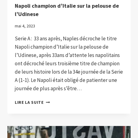
Napoli champion d’Italie sur la pelouse de
l’Udinese
mai 4, 2023
Serie A : 33 ans après, Naples décroche le titre
Napoli champion d’Italie sur la pelouse de
l’Udinese, après 33ans d’attente les napolitains
ont décroché leurs troisième titre de champion
de leurs histoire lors de la 34e journée de la Serie
A (1-1). Le Napoli était obligé de patienter une
journée de plus après s’être…
NAPOLI
LIRE LA SUITE
CHAMPION
D’ITALIE
SUR
LA
PELOUSE