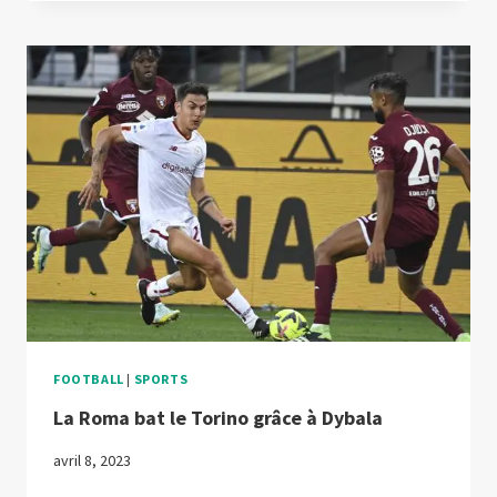
S’IMPOSE
CONTRE
LA
JUVENTUS
FOOTBALL
|
SPORTS
La Roma bat le Torino grâce à Dybala
avril 8, 2023