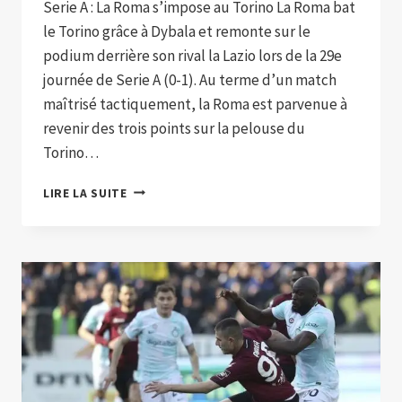
Serie A : La Roma s’impose au Torino La Roma bat
le Torino grâce à Dybala et remonte sur le
podium derrière son rival la Lazio lors de la 29e
journée de Serie A (0-1). Au terme d’un match
maîtrisé tactiquement, la Roma est parvenue à
revenir des trois points sur la pelouse du
Torino…
LA
LIRE LA SUITE
ROMA
BAT
LE
TORINO
GRÂCE
À
DYBALA