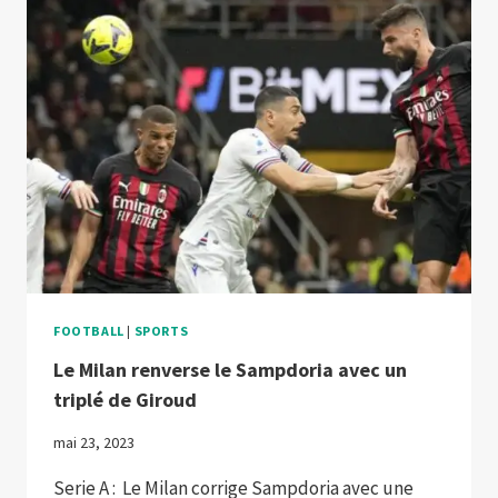
FACE
À
SALERNITANA
FOOTBALL
|
SPORTS
Le Milan renverse le Sampdoria avec un
triplé de Giroud
mai 23, 2023
Serie A : Le Milan corrige Sampdoria avec une