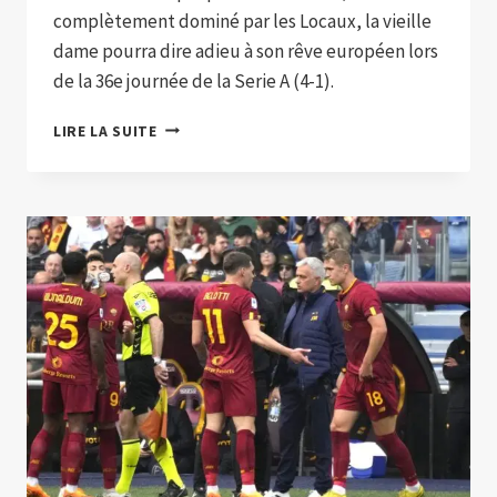
complètement dominé par les Locaux, la vieille
dame pourra dire adieu à son rêve européen lors
de la 36e journée de la Serie A (4-1).
LA
LIRE LA SUITE
JUVENTUS
PREND
UNE
FESSÉE
À
EMPOLI