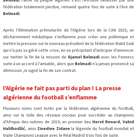
fédération totalement perdue, remanié quatre fois de suite à l’ère de
Belmadi
.
Après l’élimination prématurée de l’Algérie lors de la CAN 2023, un
décharnement médiatique s’enflamme pour créer une polémique et
mettre la pression sur le nouveau président de la fédération Walid Sadi
qui n’a pas su géré cette crise, en se précipitant d’anticiper d’annoncer
sur twitter la fin de la mission de
Djamel Belmadi
avec les Fennecs
suite à un accord à l’amiable, alors que
Belmadi
n’a jamais prononcé sa
démission ,ni signé la fin de son contrat.
l’Algérie ne fait pas parti du plan !
La presse
algérienne du football s’enflamme
Plusieurs noms sont listés par la fédération algérienne du football,
ainsi sur la toile des réseaux sociaux pour succéder au champions
d’Afrique des nations de 2019, en premier lieu
Hervé Renard
,
Vahid
Halilhodžić
, ainsi
Zinedine Zidane
la légende du football mondial et
triple Champions League avec le Réal Madrid trois fois de suite.