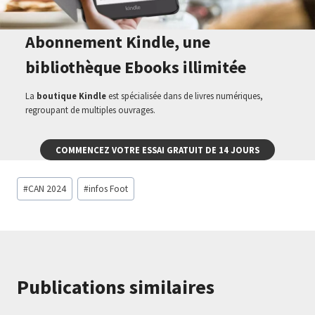
Abonnement Kindle, une
bibliothèque Ebooks illimitée
La
boutique Kindle
est spécialisée dans de livres numériques,
regroupant de multiples ouvrages.
COMMENCEZ VOTRE ESSAI GRATUIT DE 14 JOURS
Étiquettes
#
CAN 2024
#
infos Foot
de
la
publication :
Publications similaires