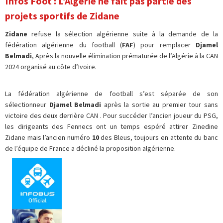
Infos Foot : L’Algérie ne fait pas partie des
projets sportifs de Zidane
Zidane
refuse la sélection algérienne suite à la demande de la
fédération algérienne du football (
FAF
) pour remplacer
Djamel
Belmadi
, Après la nouvelle élimination prématurée de l’Algérie à la CAN
2024 organisé au côte d’Ivoire.
La fédération algérienne de football s’est séparée de son
sélectionneur
Djamel Belmadi
après la sortie au premier tour sans
victoire des deux derrière CAN . Pour succéder l’ancien joueur du PSG,
les dirigeants des Fennecs ont un temps espéré attirer Zinedine
Zidane mais l’ancien numéro
10
des Bleus, toujours en attente du banc
de l’équipe de France a décliné la proposition algérienne.