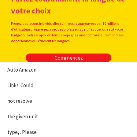
votre choix
Prenez des leçons individuelles sur mesure approuvées par 10 millions
d’utilisateurs . Apprenez avec des professeurs certifiés quel que soit votre
budget ou votre emploi du temps. Rejoignez une communauté mondiale
de personnes qui étudient les langues
Commencez
Auto Amazon
Links: Could
not resolve
the given unit
type, . Please