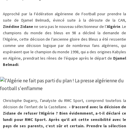
Approché par la Fédération algérienne de Football pour prendre la
suite de Djamel Belmadi, évincé suite à la déroute de la CAN,
Zinédine Zidane
ne sera pas le nouveau sélectionneur de l’
Algérie
. Le
champions du monde des bleus en 98 a décliné la demande de
l’Algérie, cette décision de l’ancienne gloire des Bleus a été ressentie
comme une décision logique par de nombreux fans algériens, qui
espéraient que le champion du monde 1998, qui a des origines Kabyles
en Algérie, prendrait les rênes de l’équipe après le départ de
Djamel
Belmadi
.
Christophe Dugarry, l’analyste du RMC Sport, comprend toutefois la
décision de l’enfant de la Castellane. «
D’accord avec la décision de
Zidane de refuser l’Algérie ? Bien évidemment, a-t-il déclaré ce
lundi pour RMC Sport. Après qu’il ait cette sensibilité avec le
pays de ses parents, c’est sûr et certain. Prendre la sélection