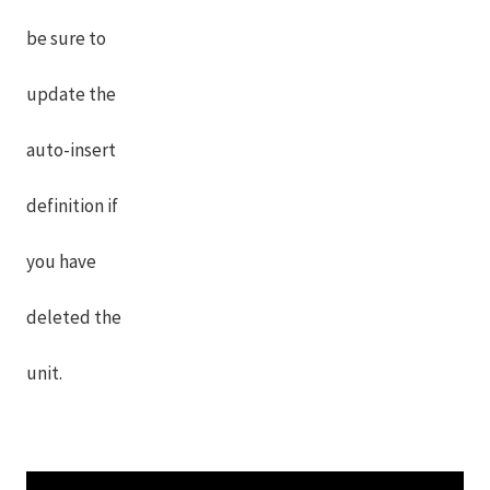
be sure to
update the
auto-insert
definition if
you have
deleted the
unit.