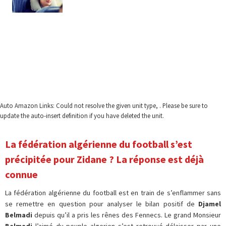
Auto Amazon Links: Could not resolve the given unit type, . Please be sure to
update the auto-insert definition if you have deleted the unit.
La fédération algérienne du football s’est
précipitée pour Zidane ? La réponse est déjà
connue
La fédération algérienne du football est en train de s’enflammer sans
se remettre en question pour analyser le bilan positif de
Djamel
Belmadi
depuis qu’il a pris les rênes des Fennecs. Le grand Monsieur
Belmadi
l’aimé du peuple algerien s’est retrouvé délaisser par une