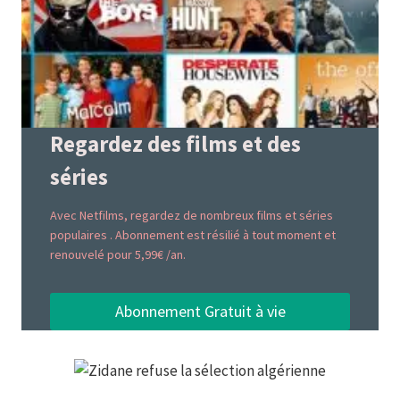
Regardez des films et des
séries
Avec Netfilms, regardez de nombreux films et séries
populaires . Abonnement est résilié à tout moment et
renouvelé pour 5,99€ /an.
Abonnement Gratuit à vie