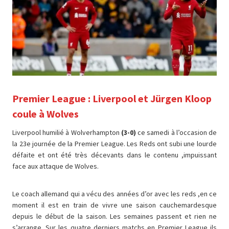
Premier League : Liverpool et Jürgen Kloop
coule à Wolves
Liverpool humilié à Wolverhampton
(3-0)
ce samedi à l’occasion de
la 23e journée de la Premier League. Les Reds ont subi une lourde
défaite et ont été très décevants dans le contenu ,impuissant
face aux attaque de Wolves.
Le coach allemand qui a vécu des années d’or avec les reds ,en ce
moment il est en train de vivre une saison cauchemardesque
depuis le début de la saison. Les semaines passent et rien ne
s’arrange. Sur les quatre derniers matchs en Premier League ils