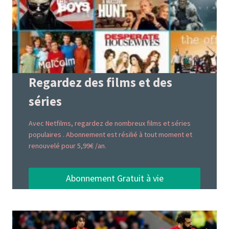
Regardez des films et des
séries
Avec Netfilms, regardez de nombreux films et séries
populaires . Abonnement est résilié à tout moment et
renouvelé pour 5,99€ /an.
Abonnement Gratuit à vie