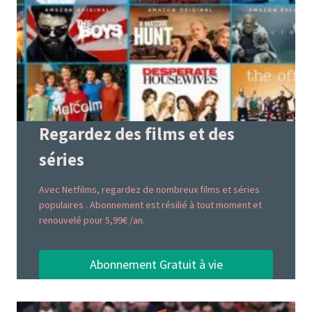
Regardez des films et des
séries
Avec Netfilms, regardez de nombreux films et séries
populaires . Abonnement est résilié à tout moment et
renouvelé pour 5,99€ /an.
Abonnement Gratuit à vie