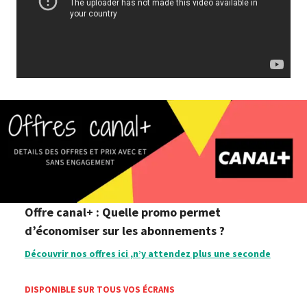
Offre canal+ : Quelle promo permet
d’économiser sur les abonnements ?
Découvrir nos offres ici ,n’y attendez plus une seconde
DISPONIBLE SUR TOUS VOS ÉCRANS