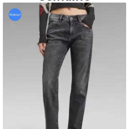
Promo !