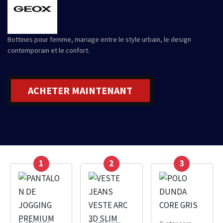
Bottines pour femme, mariage entre le style urbain, le design
contemporain et le confort.
ACHETER MAINTENANT
1
2
3