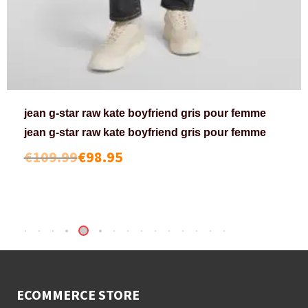
jean g-star raw kate boyfriend gris pour femme
jean g-star raw kate boyfriend gris pour femme
€
109.99
€
98.95
ECOMMERCE STORE