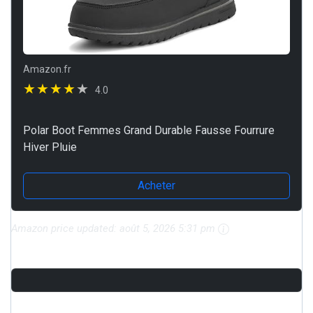
Amazon.fr
4.0
Polar Boot Femmes Grand Durable Fausse Fourrure
Hiver Pluie
Acheter
Amazon price updated:
août 5, 2026 5:31 pm