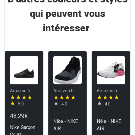
qui peuvent vous
intéresser
Amazon.fr
Amazon.fr
Amazon.fr
5.0
4.0
4.0
48,29€
Nike - NIKE
Nike - NIKE
Nike Garçon
AIR
AIR
Court