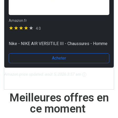
Amazon.fr
4.0
Nike - NIKE AIR VERSITILE III - Chaussures - Homme
Acheter
Amazon price updated:
août 5, 2026 3:57 am
Meilleures offres en
ce moment