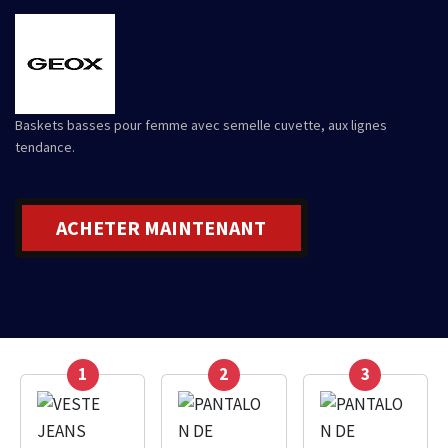
Baskets basses pour femme avec semelle cuvette, aux lignes
tendance.
ACHETER MAINTENANT
1
2
3