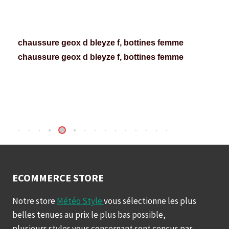
chaussure geox d bleyze f, bottines femme
chaussure geox d bleyze f, bottines femme
ECOMMERCE STORE
Notre store
Météo Style
vous sélectionne les plus
belles tenues au prix le plus bas possible,
plusieurs styles vous concernant sont conçus par