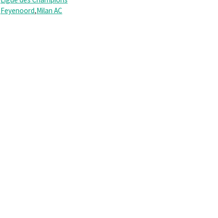
Feyenoord
,
Milan AC