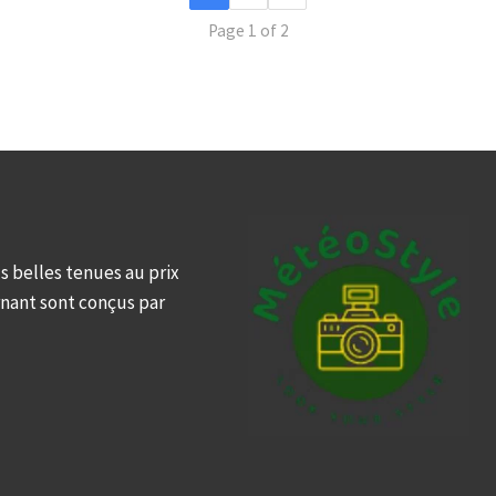
Page 1 of 2
s belles tenues au prix
rnant sont conçus par