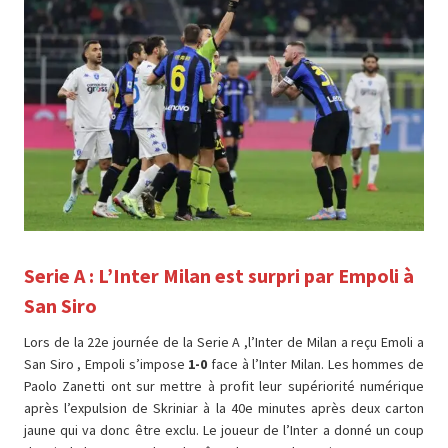
Serie A : L’Inter Milan est surpri par Empoli à
San Siro
Lors de la 22e journée de la Serie A ,l’Inter de Milan a reçu Emoli a
San Siro , Empoli s’impose
1-0
face à l’Inter Milan. Les hommes de
Paolo Zanetti ont sur mettre à profit leur supériorité numérique
après l’expulsion de Skriniar à la 40e minutes après deux carton
jaune qui va donc être exclu. Le joueur de l’Inter a donné un coup