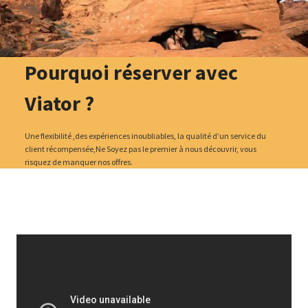
Pourquoi réserver avec
Viator ?
Une flexibilité ,des expériences inoubliables, la qualité d’un service du
client récompensée,Ne Soyez pas le premier à nous découvrir, vous
risquez de manquer nos offres.