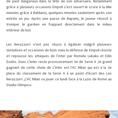
de pied dangereux dans la tête de son adversaire. Notamment
grâce à plusieurs occasions Empoli s’est ouvert le score à la 66e
minutes grâce à Baldanzi, quelques minutes seulement après son
entrée en jeu. Après une passe de Bajrami, le joueur réussit à
tromper le gardien en frappant directement dans le milieu
intérieur du but.
Les Nerazzurri n’ont pas réussi à égaliser malgré plusieurs
tentatives et occasions de buts mais la défense de Empoli résiste
et repousse les attaques de l’inter par Romelu Lukaku et Edin
Dzeko. Donc L’Inter reste provisoirement 3e de Serie A ,le grand
gagnant de cette chute de L’Inter est l’AC Milan qui est à la 2e
place du classement de la Serie A à un point d’écart des Les
Nerazzurri ,L’AC Milan va jouer ce lundi face à la Lazio de Rome au
Stadio Olimpico.