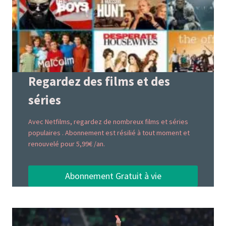
Regardez des films et des
séries
Avec Netfilms, regardez de nombreux films et séries
populaires . Abonnement est résilié à tout moment et
renouvelé pour 5,99€ /an.
Abonnement Gratuit à vie